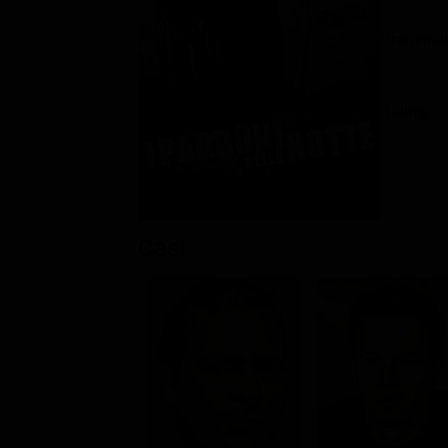
Drammatic
Rating:
Cast