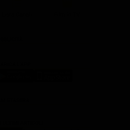
Lista Canali
Film in TV
BBLICITÀ
ARICA L'APP
LM STASERA
I ULTIMI ARTICOLI