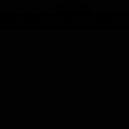
Ascolti Tv
Anticipazioni Tv
Soap opera
Reality Sh