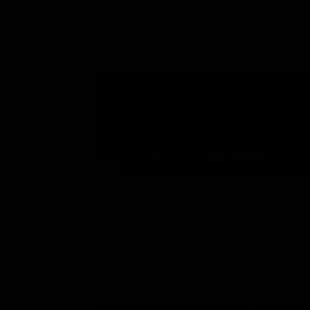
5.99€
Trailer del film I padroni della notte
STASERA IN TV
21:30