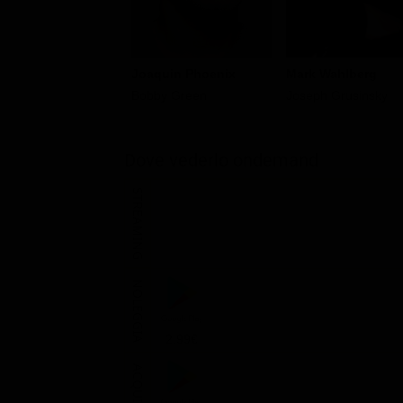
Joaquin Phoenix
Mark Wahlberg
Bobby Green
Joseph Grusinsky
Dove vederlo ondemand
STREAMING
NOLEGGIA
2.99€
ACQUISTA