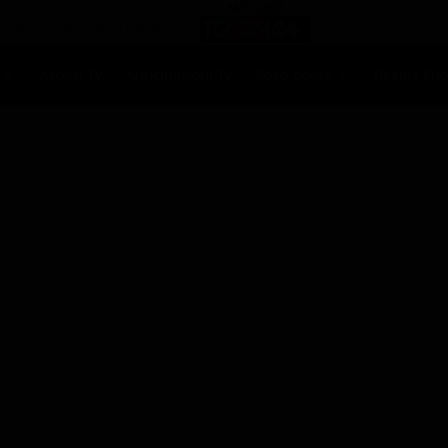
Ascolti Tv
Anticipazioni Tv
Soap opera
Reality Sh