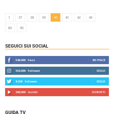
1
37
38
39
40
41
42
43
80
90
SEGUICI SUI SOCIAL
540,000
Fans
MI PIACE
550,000
Follower
SEGUI
9,300
Follower
SEGUI
290,000
Iscritti
ISCRIVITI
GUIDA TV