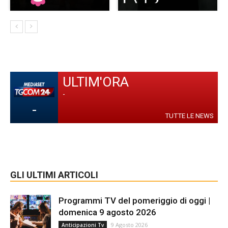
ULTIM'ORA
-
-
TUTTE LE NEWS
GLI ULTIMI ARTICOLI
Programmi TV del pomeriggio di oggi |
domenica 9 agosto 2026
9 Agosto 2026
Anticipazioni Tv