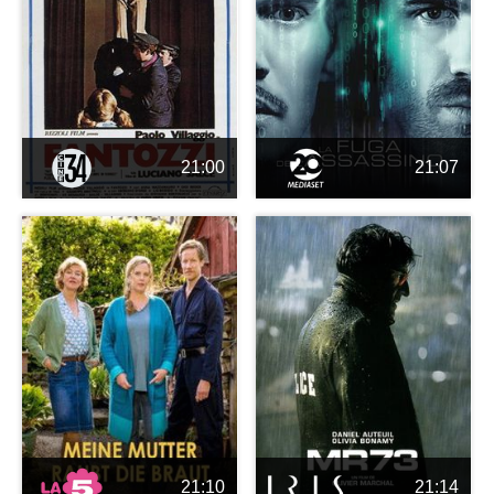
21:00
21:07
21:10
21:14