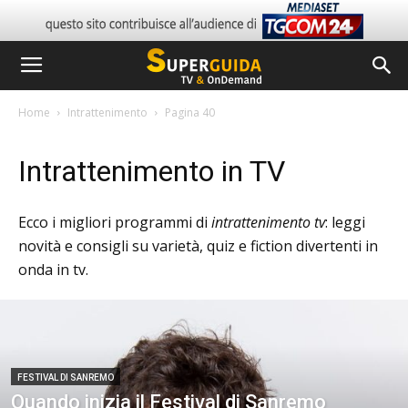
Home
Intrattenimento
Pagina 40
Intrattenimento in TV
Ecco i migliori programmi di
intrattenimento tv
: leggi
novità e consigli su varietà, quiz e fiction divertenti in
onda in tv.
FESTIVAL DI SANREMO
Quando inizia il Festival di Sanremo