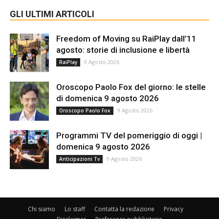
GLI ULTIMI ARTICOLI
Freedom of Moving su RaiPlay dall’11
agosto: storie di inclusione e libertà
9 Agosto 2026
RaiPlay
Oroscopo Paolo Fox del giorno: le stelle
di domenica 9 agosto 2026
9 Agosto 2026
Oroscopo Paolo Fox
Programmi TV del pomeriggio di oggi |
domenica 9 agosto 2026
9 Agosto 2026
Anticipazioni Tv
Chi siamo
Lo staff
Contatta la redazione
Privacy