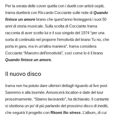
Per la serata delle cover quella con i duetti con artisti ospiti,
Irama duetterà con Riccardo Cocciante sulle note di
Quando
finisce un amore
brano che quest’anno festeggerà i suoi 50
anni di storia musicale. Sulla scelta di Cocciante Irama
racconta di aver scelto lui e il suo singolo del 1974 “per una
sorta di continuità nel proporre l’emotività del brano Tu no, che
porta in gara, ma in un’altra maniera”. Irama considera
Cocciante
“Maestro dell’emotività”,
così come lo è il brano
Quando finisce un amore.
Il nuovo disco
Irama non ha potuto dare ulteriori dettagli riguardo al live post
Sanremo e alla tournée. Annuncerà location e date del tour
prossimamente.
“Stiamo lavorando”
, ha dichiarato. Il cantante
si sbottona un po’ di più parlando del prossimo disco di inediti,
che seguirà il progetto con
Rkomi
No stress
. L’album, di cui