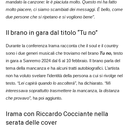
mandato la canzone: le è piaciuta molto. Questo mi ha fatto
molto piacere, ci siamo scambiati dei messaggi. È bello, come
due persone che si ripetano e si vogliono bene”.
Il brano in gara dal titolo “Tu no”
Durante la conferenza Irama racconta che il soul e il country
sono i due generi musicali che troviamo
nel brano
Tu no,
testo
in gara a Sanremo 2024 dal 6 al 10 febbraio. Il brano parla del
tema della mancanza e ha alcuni tratti autobiografici. L’artista
non ha voluto svelare l’identità della persona a cui si rivolge nel
testo.
“Lei capirà quando lo ascolterà”
, ha dichiarato.
“Mi
interessava soprattutto trasmettere la mancanza, la distanza
che provavo”,
ha poi aggiunto.
Irama con Riccardo Cocciante nella
serata delle cover