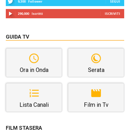
9,300
Follower
SEGUI
290,000
Iscritti
ISCRIVITI
GUIDA TV
Ora in Onda
Serata
Lista Canali
Film in Tv
FILM STASERA