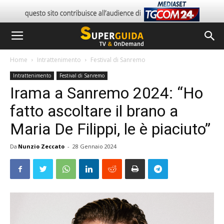
Home
Intrattenimento
Festival di Sanremo
Intrattenimento
Festival di Sanremo
Irama a Sanremo 2024: “Ho
fatto ascoltare il brano a
Maria De Filippi, le è piaciuto”
Da
Nunzio Zeccato
-
28 Gennaio 2024