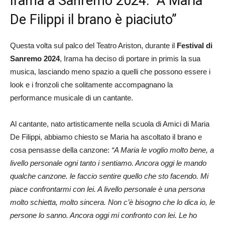
Irama a Sanremo 2024: “A Maria
De Filippi il brano è piaciuto”
Questa volta sul palco del Teatro Ariston, durante il
Festival di
Sanremo 2024
, Irama ha deciso di portare in primis la sua
musica, lasciando meno spazio a quelli che possono essere i
look e i fronzoli che solitamente accompagnano la
performance musicale di un cantante.
Al cantante, nato artisticamente nella scuola di Amici di Maria
De Filippi, abbiamo chiesto se Maria ha ascoltato il brano e
cosa pensasse della canzone:
“A Maria le voglio molto bene, a
livello personale ogni tanto i sentiamo. Ancora oggi le mando
qualche canzone. le faccio sentire quello che sto facendo. Mi
piace confrontarmi con lei. A livello personale è una persona
molto schietta, molto sincera. Non c’è bisogno che lo dica io, le
persone lo sanno. Ancora oggi mi confronto con lei. Le ho