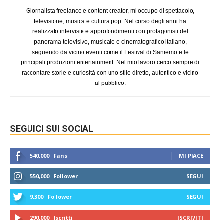
Giornalista freelance e content creator, mi occupo di spettacolo,
televisione, musica e cultura pop. Nel corso degli anni ha
realizzato interviste e approfondimenti con protagonisti del
panorama televisivo, musicale e cinematografico italiano,
seguendo da vicino eventi come il Festival di Sanremo e le
principali produzioni entertainment. Nel mio lavoro cerco sempre di
raccontare storie e curiosità con uno stile diretto, autentico e vicino
al pubblico.
SEGUICI SUI SOCIAL
540,000
Fans
MI PIACE
550,000
Follower
SEGUI
9,300
Follower
SEGUI
290,000
Iscritti
ISCRIVITI