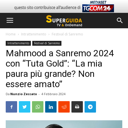
Home
Intrattenimento
Festival di Sanremo
Intrattenimento
Festival di Sanremo
Mahmood a Sanremo 2024
con “Tuta Gold”: “La mia
paura più grande? Non
essere amato”
Da
Nunzio Zeccato
-
4 Febbraio 2024