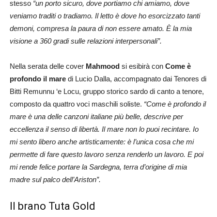
stesso
“un porto sicuro, dove portiamo chi amiamo, dove
veniamo traditi o tradiamo. Il letto è dove ho esorcizzato tanti
demoni, compresa la paura di non essere amato. È la mia
visione a 360 gradi sulle relazioni interpersonali”.
Nella serata delle cover
Mahmood
si esibirà con
Come è
profondo il mare
di Lucio Dalla, accompagnato dai Tenores di
Bitti Remunnu ‘e Locu, gruppo storico sardo di canto a tenore,
composto da quattro voci maschili soliste.
“Come è profondo il
mare è una delle canzoni italiane più belle, descrive per
eccellenza il senso di libertà. Il mare non lo puoi recintare. Io
mi sento libero anche artisticamente: è l’unica cosa che mi
permette di fare questo lavoro senza renderlo un lavoro. E poi
mi rende felice portare la Sardegna, terra d’origine di mia
madre sul palco dell’Ariston”.
Il brano Tuta Gold