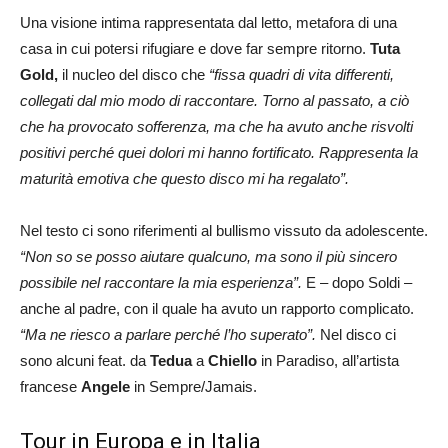
Una visione intima rappresentata dal letto, metafora di una
casa in cui potersi rifugiare e dove far sempre ritorno.
Tuta
Gold,
il nucleo del disco che
“fissa quadri di vita differenti,
collegati dal mio modo di raccontare.
Torno al passato, a ciò
che ha provocato sofferenza, ma che ha avuto anche risvolti
positivi perché quei dolori mi hanno fortificato. Rappresenta la
maturità emotiva che questo disco mi ha regalato”.
Nel testo ci sono riferimenti al bullismo vissuto da adolescente.
“Non so se posso aiutare qualcuno, ma sono il più sincero
possibile nel raccontare la mia esperienza”.
E – dopo Soldi –
anche al padre, con il quale ha avuto un rapporto complicato.
“Ma ne riesco a parlare perché l’ho superato”.
Nel disco ci
sono alcuni feat. da
Tedua
a
Chiello
in Paradiso, all’artista
francese
Angele
in Sempre/Jamais.
Tour in Europa e in Italia