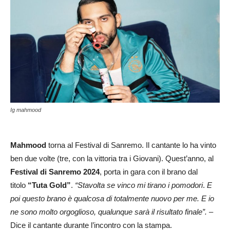
Ig mahmood
Mahmood
torna al Festival di Sanremo. Il cantante lo ha vinto
ben due volte (tre, con la vittoria tra i Giovani). Quest’anno, al
Festival di Sanremo 2024
, porta in gara con il brano dal
titolo
“Tuta Gold”
.
“Stavolta se vinco mi tirano i pomodori
.
E
poi questo brano è qualcosa di totalmente nuovo per me. E io
ne sono molto orgoglioso, qualunque sarà il risultato finale”.
–
Dice il cantante durante l’incontro con la stampa.