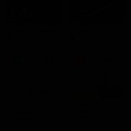
Stagione 1 - Ep. 5
Il giovane Montalbano
Europei di Atletica
Serie TV
Sport
21:15
21:33
Zona bianca
Filorosso
Attualità
Attualità