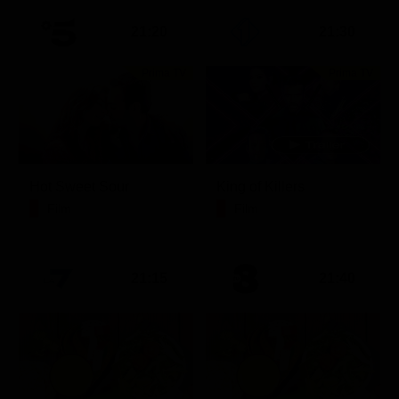
21:20
21:30
Prima TV
Prima TV
Hot Sweet Sour
King of Killers
Film
Film
21:15
21:40