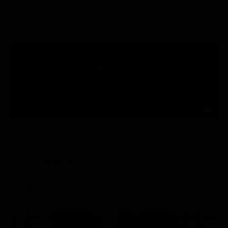
7.99€
6.99€
Trailer del film Asterix contro Cesare
STASERA IN TV
21:30
21:00