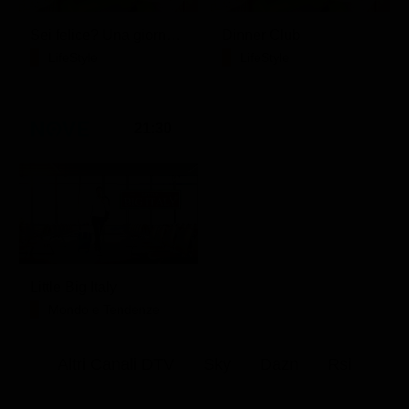
Sei felice? Una giornata con Crepet
Dinner Club
LifeStyle
LifeStyle
21:30
Little Big Italy
Mondo e Tendenze
Altri Canali DTV
Sky
Dazn
Rsi