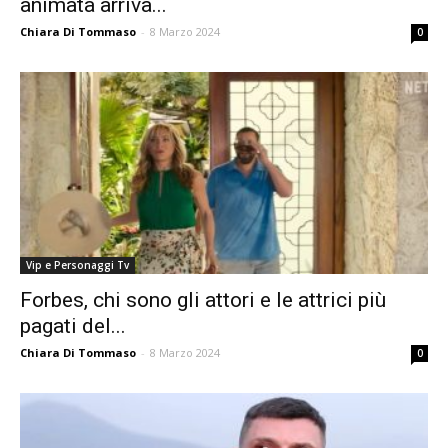
animata arriva...
Chiara Di Tommaso
-
8 Marzo 2024
0
Vip e Personaggi Tv
Forbes, chi sono gli attori e le attrici più
pagati del...
Chiara Di Tommaso
-
8 Marzo 2024
0