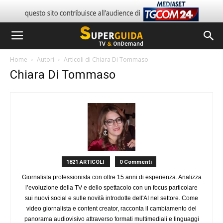
Home
Autori
Articoli di Chiara Di Tommaso
Chiara Di Tommaso
1821 ARTICOLI
0 Commenti
Giornalista professionista con oltre 15 anni di esperienza. Analizza
l’evoluzione della TV e dello spettacolo con un focus particolare
sui nuovi social e sulle novità introdotte dell'AI nel settore. Come
video giornalista e content creator, racconta il cambiamento del
panorama audiovisivo attraverso formati multimediali e linguaggi