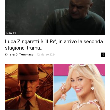
Now TV
Luca Zingaretti è ‘Il Re’, in arrivo la seconda
stagione: trama...
Chiara Di Tommaso
-
12 Marzo 2024
0