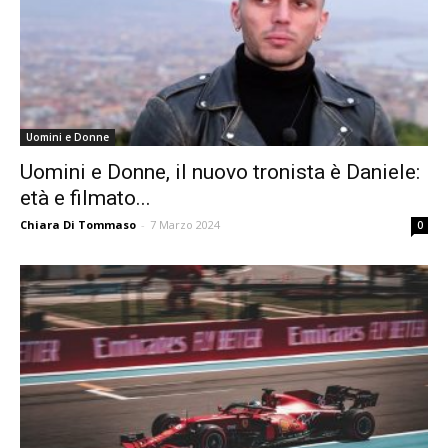
Uomini e Donne
Uomini e Donne, il nuovo tronista è Daniele:
età e filmato...
Chiara Di Tommaso
-
7 Marzo 2024
0