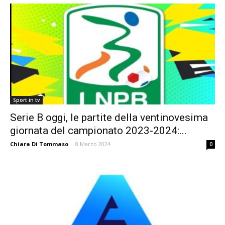
Sport in tv
Serie B oggi, le partite della ventinovesima
giornata del campionato 2023-2024:...
Chiara Di Tommaso
-
8 Marzo 2024
0