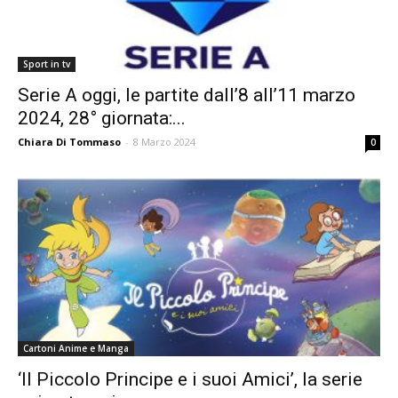
Sport in tv
Serie A oggi, le partite dall’8 all’11 marzo
2024, 28° giornata:...
Chiara Di Tommaso
-
8 Marzo 2024
0
Cartoni Anime e Manga
‘Il Piccolo Principe e i suoi Amici’, la serie