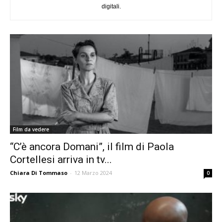
digitali.
Film da vedere
“C’è ancora Domani”, il film di Paola
Cortellesi arriva in tv...
Chiara Di Tommaso
-
12 Marzo 2024
0