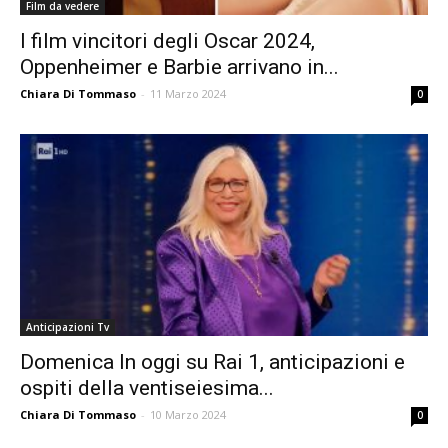
Film da vedere
I film vincitori degli Oscar 2024,
Oppenheimer e Barbie arrivano in...
Chiara Di Tommaso
-
11 Marzo 2024
0
Anticipazioni Tv
Domenica In oggi su Rai 1, anticipazioni e
ospiti della ventiseiesima...
Chiara Di Tommaso
-
10 Marzo 2024
0