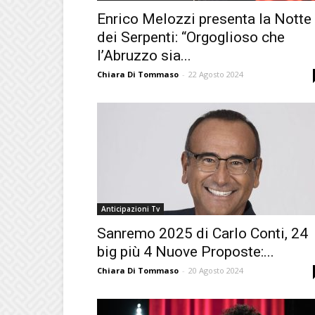
Enrico Melozzi presenta la Notte
dei Serpenti: “Orgoglioso che
l’Abruzzo sia...
Chiara Di Tommaso
-
22 Agosto 2024
Anticipazioni Tv
Sanremo 2025 di Carlo Conti, 24
big più 4 Nuove Proposte:...
Chiara Di Tommaso
-
20 Agosto 2024