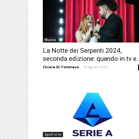
Musica
La Notte dei Serpenti 2024,
seconda edizione: quando in tv e..
Chiara Di Tommaso
-
19 Agosto 2024
Sport in tv