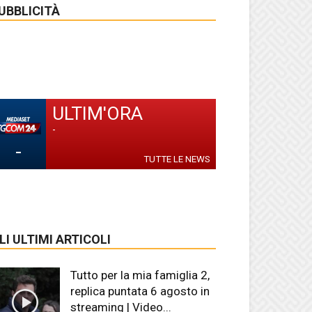
UBBLICITÀ
ULTIM'ORA
-
-
TUTTE LE NEWS
LI ULTIMI ARTICOLI
Tutto per la mia famiglia 2,
replica puntata 6 agosto in
streaming | Video...