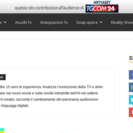
V
Ascolti Tv
Anticipazioni Tv
Soap opera
Reality Sho
S
ti
ltre 15 anni di esperienza. Analizza l’evoluzione della TV e dello
re sui nuovi social e sulle novità introdotte dell'AI nel settore.
nt creator, racconta il cambiamento del panorama audiovisivo
 linguaggi digitali.