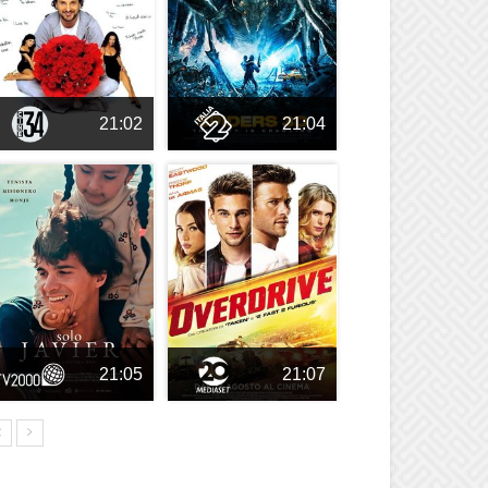
21:02
21:04
21:05
21:07