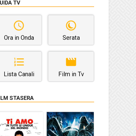
UIDA TV
Ora in Onda
Serata
Lista Canali
Film in Tv
ILM STASERA