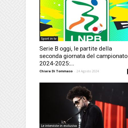
Sport in tv
Serie B oggi, le partite della
seconda giornata del campionato
2024-2025:...
Chiara Di Tommaso
-
24 Agosto 2024
Le interviste in esclusiva