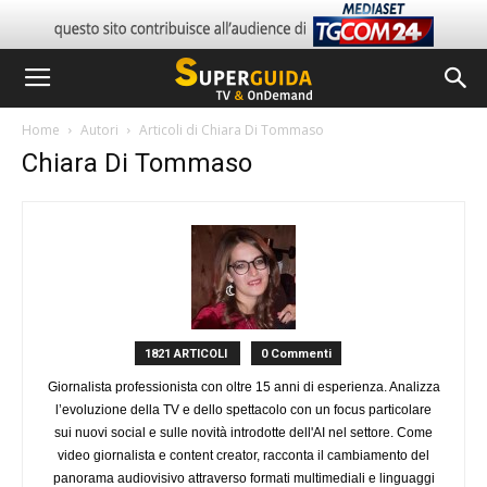
Home
Autori
Articoli di Chiara Di Tommaso
Chiara Di Tommaso
1821 ARTICOLI
0 Commenti
Giornalista professionista con oltre 15 anni di esperienza. Analizza
l’evoluzione della TV e dello spettacolo con un focus particolare
sui nuovi social e sulle novità introdotte dell'AI nel settore. Come
video giornalista e content creator, racconta il cambiamento del
panorama audiovisivo attraverso formati multimediali e linguaggi