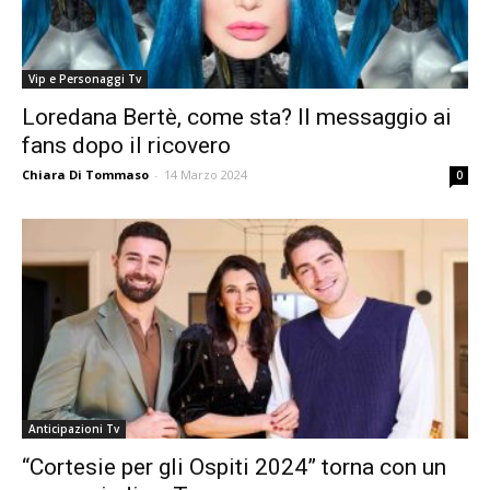
Vip e Personaggi Tv
Loredana Bertè, come sta? Il messaggio ai
fans dopo il ricovero
Chiara Di Tommaso
-
14 Marzo 2024
0
Anticipazioni Tv
“Cortesie per gli Ospiti 2024” torna con un