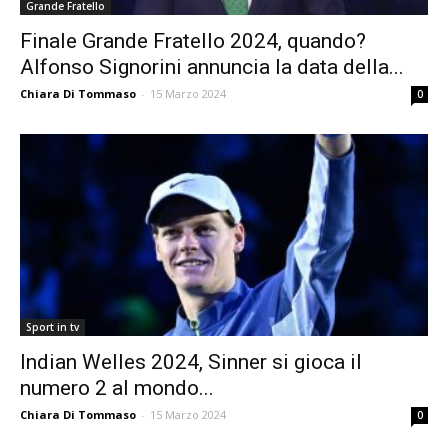
Grande Fratello
Finale Grande Fratello 2024, quando?
Alfonso Signorini annuncia la data della...
Chiara Di Tommaso
-
15 Marzo 2024
0
Sport in tv
Indian Welles 2024, Sinner si gioca il
numero 2 al mondo...
Chiara Di Tommaso
-
15 Marzo 2024
0