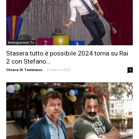
Anticipazioni Tv
Stasera tutto è possibile 2024 torna su Rai
2 con Stefano...
Chiara Di Tommaso
-
13 Marzo 2024
0