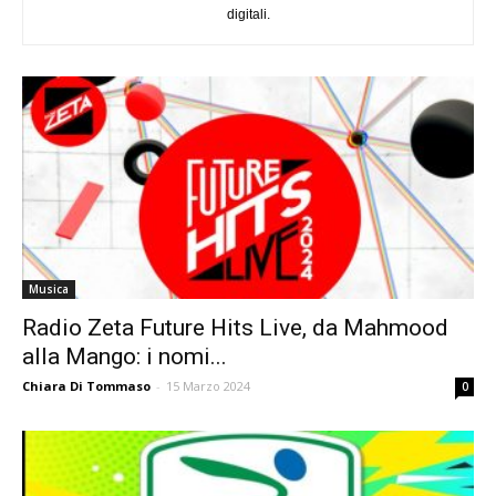
digitali.
Musica
Radio Zeta Future Hits Live, da Mahmood
alla Mango: i nomi...
Chiara Di Tommaso
-
15 Marzo 2024
0