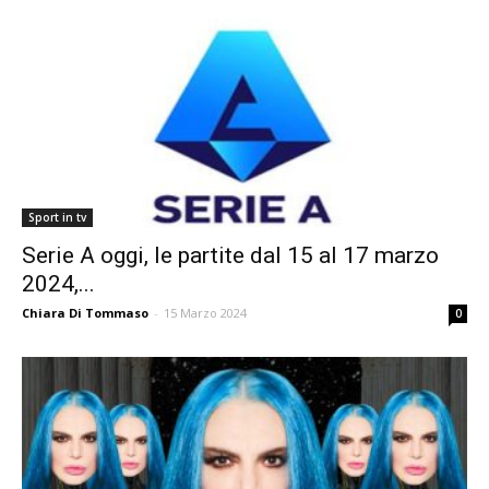
Sport in tv
Serie A oggi, le partite dal 15 al 17 marzo
2024,...
Chiara Di Tommaso
-
15 Marzo 2024
0