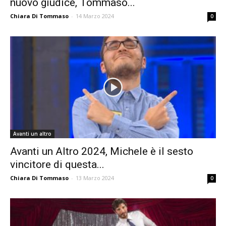
nuovo giudice, Tommaso...
Chiara Di Tommaso
-
14 Marzo 2024
0
Avanti un altro
Avanti un Altro 2024, Michele è il sesto
vincitore di questa...
Chiara Di Tommaso
-
13 Marzo 2024
0