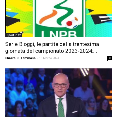
Sport in tv
Serie B oggi, le partite della trentesima
giornata del campionato 2023-2024:...
Chiara Di Tommaso
-
15 Marzo 2024
0