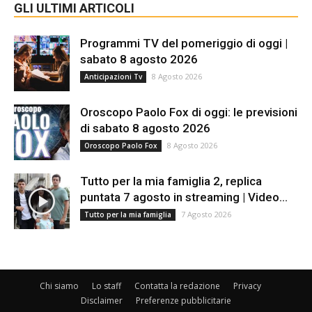
GLI ULTIMI ARTICOLI
Programmi TV del pomeriggio di oggi |
sabato 8 agosto 2026
8 Agosto 2026
Anticipazioni Tv
Oroscopo Paolo Fox di oggi: le previsioni
di sabato 8 agosto 2026
8 Agosto 2026
Oroscopo Paolo Fox
Tutto per la mia famiglia 2, replica
puntata 7 agosto in streaming | Video...
7 Agosto 2026
Tutto per la mia famiglia
Chi siamo
Lo staff
Contatta la redazione
Privacy
Disclaimer
Preferenze pubblicitarie