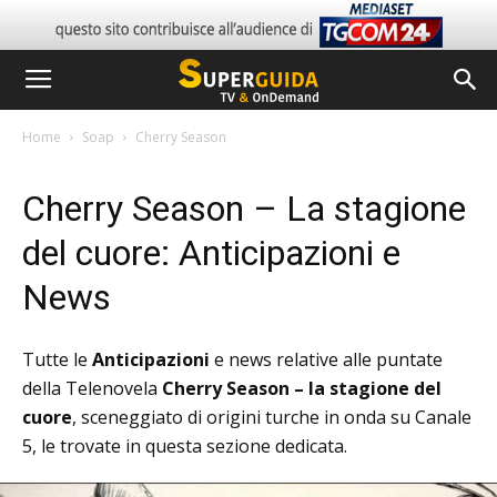
Home
Soap
Cherry Season
Cherry Season – La stagione
del cuore: Anticipazioni e
News
Tutte le
Anticipazioni
e news relative alle puntate
della Telenovela
Cherry Season – la stagione del
cuore
, sceneggiato di origini turche in onda su Canale
5, le trovate in questa sezione dedicata.