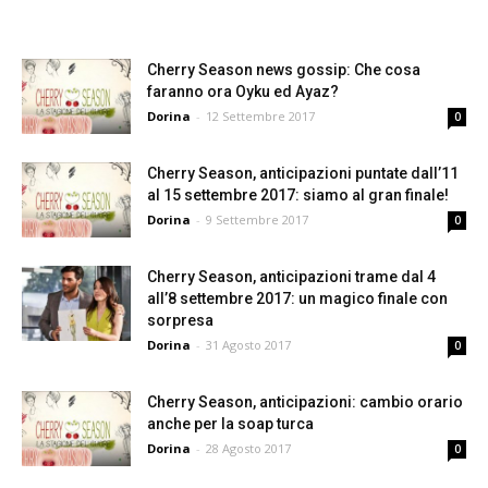
Cherry Season news gossip: Che cosa
faranno ora Oyku ed Ayaz?
Dorina
-
12 Settembre 2017
0
Cherry Season, anticipazioni puntate dall’11
al 15 settembre 2017: siamo al gran finale!
Dorina
-
9 Settembre 2017
0
Cherry Season, anticipazioni trame dal 4
all’8 settembre 2017: un magico finale con
sorpresa
Dorina
-
31 Agosto 2017
0
Cherry Season, anticipazioni: cambio orario
anche per la soap turca
Dorina
-
28 Agosto 2017
0