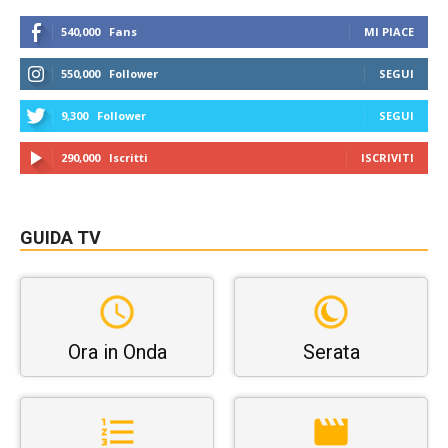
540,000
Fans
MI PIACE
550,000
Follower
SEGUI
9,300
Follower
SEGUI
290,000
Iscritti
ISCRIVITI
GUIDA TV
Ora in Onda
Serata