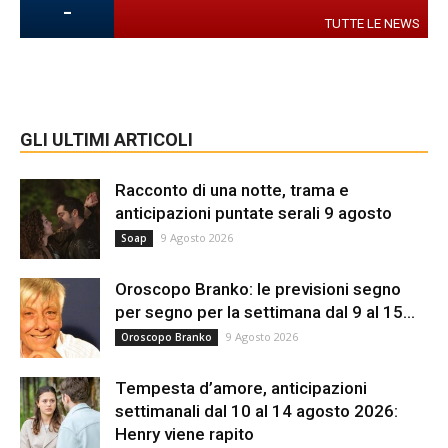
-
TUTTE LE NEWS
GLI ULTIMI ARTICOLI
Racconto di una notte, trama e
anticipazioni puntate serali 9 agosto
9 Agosto 2026
Soap
Oroscopo Branko: le previsioni segno
per segno per la settimana dal 9 al 15...
9 Agosto 2026
Oroscopo Branko
Tempesta d’amore, anticipazioni
settimanali dal 10 al 14 agosto 2026:
Henry viene rapito