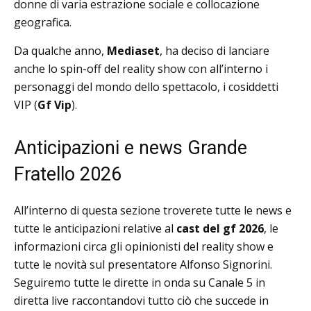
donne di varia estrazione sociale e collocazione
geografica.
Da qualche anno,
Mediaset
, ha deciso di lanciare
anche lo spin-off del reality show con all’interno i
personaggi del mondo dello spettacolo, i cosiddetti
VIP (
Gf Vip
).
Anticipazioni e news Grande
Fratello 2026
All’interno di questa sezione troverete tutte le news e
tutte le anticipazioni relative al
cast del gf 2026
, le
informazioni circa gli opinionisti del reality show e
tutte le novità sul presentatore Alfonso Signorini.
Seguiremo tutte le dirette in onda su Canale 5 in
diretta live raccontandovi tutto ciò che succede in