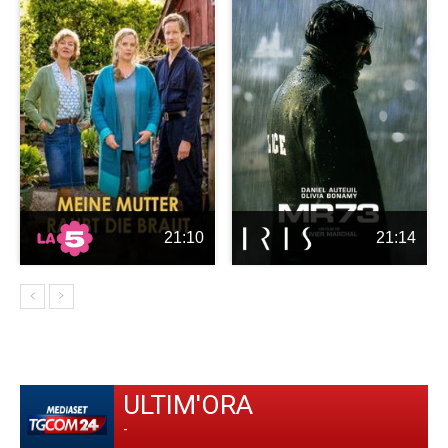
21:10
21:14
ULTIM'ORA
-