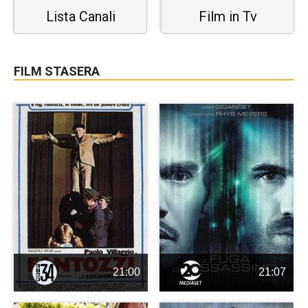
Lista Canali
Film in Tv
FILM STASERA
21:00
21:07