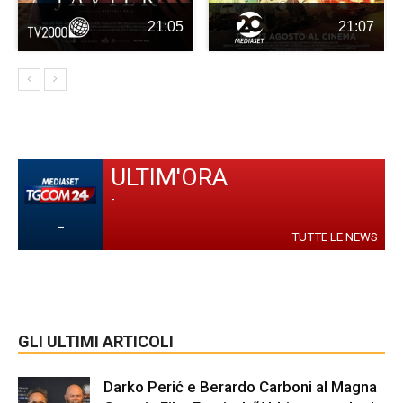
21:05
21:07
ULTIM'ORA
-
-
TUTTE LE NEWS
GLI ULTIMI ARTICOLI
Darko Perić e Berardo Carboni al Magna