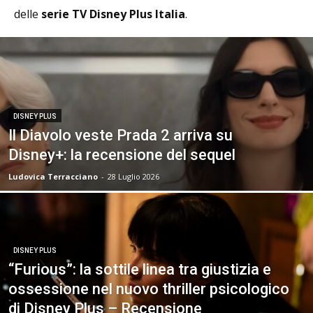
delle
serie TV Disney Plus Italia
.
DISNEY PLUS
Il Diavolo veste Prada 2 arriva su
Disney+: la recensione del sequel
Ludovica Terracciano
-
28 Luglio 2026
DISNEY PLUS
“Furious”: la sottile linea tra giustizia e
ossessione nel nuovo thriller psicologico
di Disney Plus – Recensione