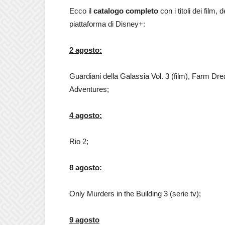
Ecco il
catalogo completo
con i titoli dei film,
piattaforma di Disney+:
2 agosto:
Guardiani della Galassia Vol. 3 (film), Farm Dr
Adventures;
4 agosto:
Rio 2;
8 agosto:
Only Murders in the Building 3 (serie tv);
9 agosto