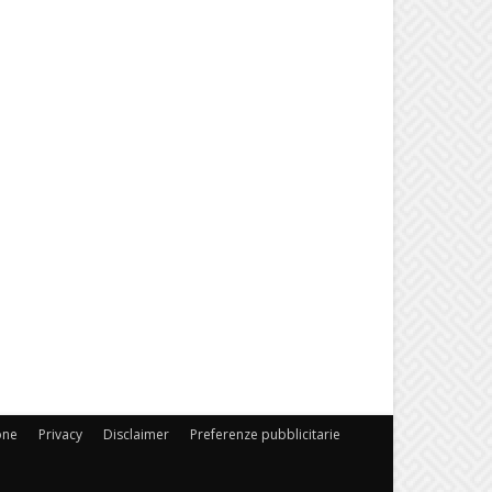
one
Privacy
Disclaimer
Preferenze pubblicitarie