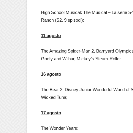
High School Musical: The Musical – La serie S4,
Ranch (S2, 9 episodi);
11 agosto
The Amazing Spider-Man 2, Barnyard Olympics,
Goofy and Wilbur, Mickey’s Steam-Roller
16 agosto
The Bear 2, Disney Junior Wonderful World of S
Wicked Tuna;
17 agosto
The Wonder Years;