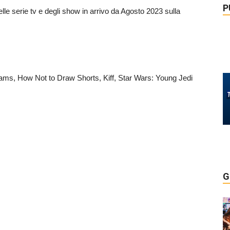
P
 delle serie tv e degli show in arrivo da Agosto 2023 sulla
eams, How Not to Draw Shorts, Kiff, Star Wars: Young Jedi
G