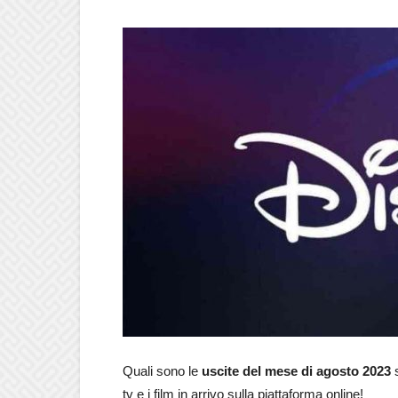
Quali sono le
uscite del mese di agosto 2023
tv e i film in arrivo sulla piattaforma online!