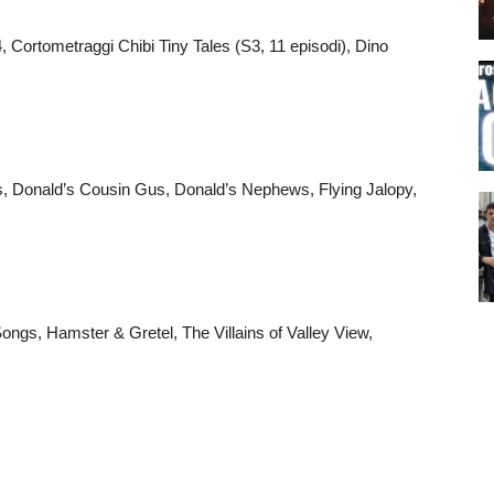
 Cortometraggi Chibi Tiny Tales (S3, 11 episodi), Dino
 Donald’s Cousin Gus, Donald’s Nephews, Flying Jalopy,
ongs, Hamster & Gretel, The Villains of Valley View,