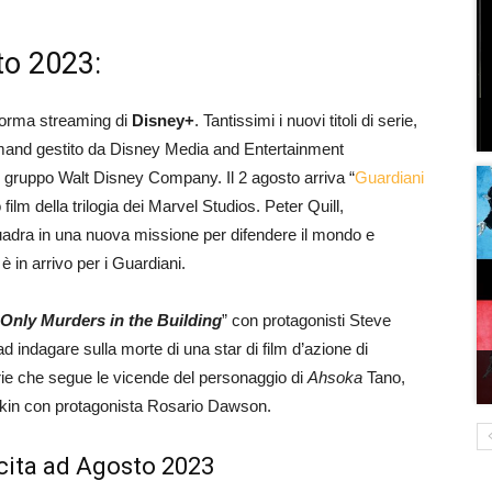
to 2023:
aforma streaming di
Disney+
. Tantissimi i nuovi titoli di serie,
demand gestito da Disney Media and Entertainment
 del gruppo Walt Disney Company. Il 2 agosto arriva “
Guardiani
mo film della trilogia dei Marvel Studios. Peter Quill,
squadra in una nuova missione per difendere il mondo e
 in arrivo per i Guardiani.
Only Murders in the Building
” con protagonisti Steve
indagare sulla morte di una star di film d’azione di
erie che segue le vicende del personaggio di
Ahsoka
Tano,
kin con protagonista Rosario Dawson.
uscita ad Agosto 2023