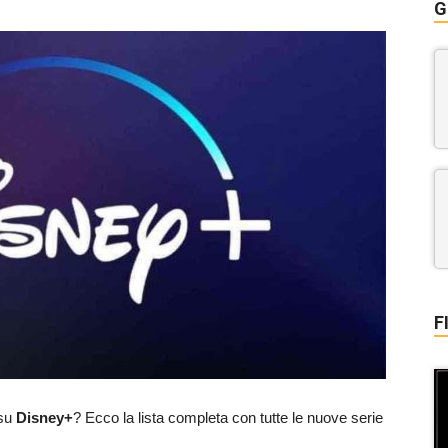
G
F
su
Disney+
? Ecco la lista completa con tutte le nuove serie