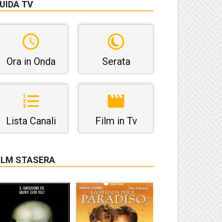
UIDA TV
Ora in Onda
Serata
Lista Canali
Film in Tv
ILM STASERA