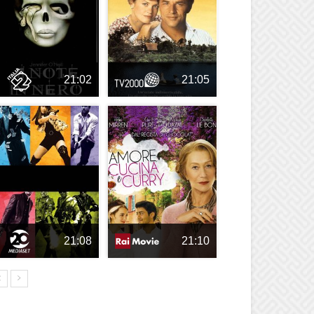
21:02
21:05
21:08
21:10