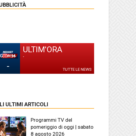
UBBLICITÀ
ULTIM'ORA
-
-
TUTTE LE NEWS
LI ULTIMI ARTICOLI
Programmi TV del
pomeriggio di oggi | sabato
8 agosto 2026