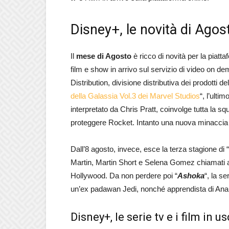
Disney+, le novità di Agos
Il
mese di Agosto
è ricco di novità per la piatt
film e show in arrivo sul servizio di video on 
Distribution, divisione distributiva dei prodotti
della Galassia Vol.3 dei Marvel Studios
“, l’ulti
interpretato da Chris Pratt, coinvolge tutta la 
proteggere Rocket. Intanto una nuova minaccia è
Dall’8 agosto, invece, esce la terza stagione di “
Martin, Martin Short e Selena Gomez chiamati ad 
Hollywood. Da non perdere poi “
Ashoka
“, la s
un’ex padawan Jedi, nonché apprendista di Ana
Disney+, le serie tv e i film in 