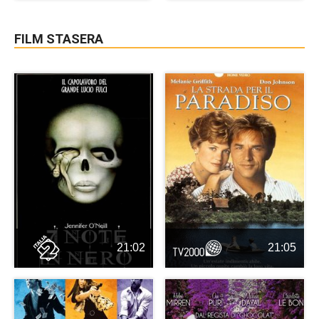
FILM STASERA
21:02
21:05