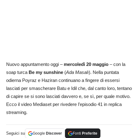
Nuovo appuntamento oggi –
mercoledì 20 maggio
– con la
soap turca
Be my sunshine
(
Ada Masalı
). Nella puntata
odierna Poyraz e Haziran continuano a fingere di essersi
lasciati per smascherare Batu e Idil che, dal canto loro, tentano
di capire se si sono lasciati davvero e, se sì, per quale motivo.
Ecco il video Mediaset per rivedere l’episodio 41 in replica
streaming.
Seguici su
Google
Discover
Fonti
Preferite