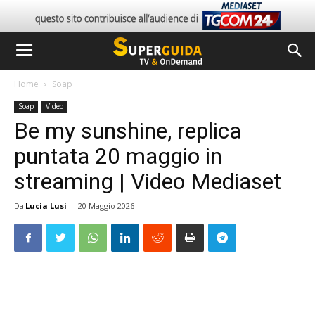
Home
Soap
Soap
Video
Be my sunshine, replica
puntata 20 maggio in
streaming | Video Mediaset
Da
Lucia Lusi
-
20 Maggio 2026