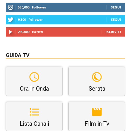
550,000
Follower
SEGUI
9,300
Follower
SEGUI
290,000
Iscritti
ISCRIVITI
GUIDA TV
Ora in Onda
Serata
Lista Canali
Film in Tv