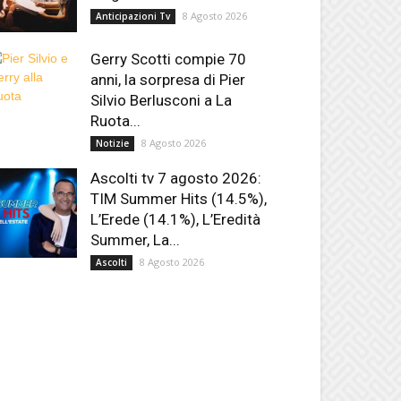
8 Agosto 2026
Anticipazioni Tv
Gerry Scotti compie 70
anni, la sorpresa di Pier
Silvio Berlusconi a La
Ruota...
8 Agosto 2026
Notizie
Ascolti tv 7 agosto 2026:
TIM Summer Hits (14.5%),
L’Erede (14.1%), L’Eredità
Summer, La...
8 Agosto 2026
Ascolti