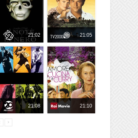
21:02
21:05
21:08
21:10