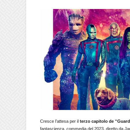
Cresce l’attesa per il
terzo capitolo de “Guardi
fantascienza, commedia del 2023, diretto da Jam