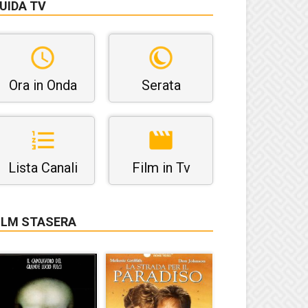
UIDA TV
Ora in Onda
Serata
Lista Canali
Film in Tv
ILM STASERA