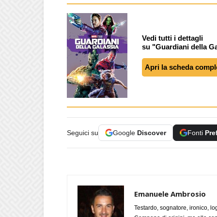
Vedi tutti i dettagli
su "Guardiani della G
Apri la scheda compl
Seguici su
Google
Discover
Fonti
Pre
Emanuele Ambrosio
Testardo, sognatore, ironico, l