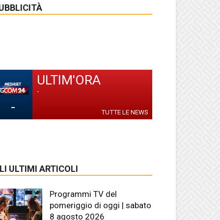
UBBLICITÀ
ULTIM'ORA
-
-
TUTTE LE NEWS
LI ULTIMI ARTICOLI
Programmi TV del
pomeriggio di oggi | sabato
8 agosto 2026