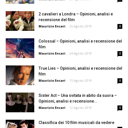
2 cavalieri a Londra – Opinioni, analisi e
recensione del film
Maurizio Encari
-
26 Agosto 2019
0
Colossal – Opinioni, analisi e recensione del
film
Maurizio Encari
-
24 Agosto 2019
0
True Lies – Opinioni, analisi e recensione del
film
Maurizio Encari
-
15 Agosto 2019
0
Sister Act – Una svitata in abito da suora –
Opinioni, analisi e recensione...
Maurizio Encari
-
12 Agosto 2019
0
Classifica dei 10 film musicali da vedere