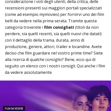
considerazione i voti degli utenti, della critica, delle
recensioni presenti sui maggiori portali specializzati
(come ad esempio mymovies) per fornirvi uno dei film
belli da vedere nella prima serata. Tramite questa
categoria troverete i
film consigliati
(titoli da non
perdere, sia quelli recenti, sia quelli nuovi che datati)
con il dettaglio della trama, durata, anno di
produzione, genere, attori, trailer e locandine. Avete
deciso che film guardare nel vostro prime time? Siete
alla ricerca di qualche consiglio? Bene, ecco qui di
seguito un elenco con i nostri consigli. Qui anche i film
da vedere assolutamente.
FILM DA VEDERE