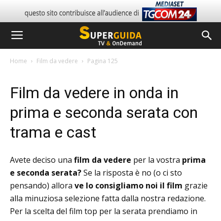
Home
Film da vedere
Pagina 125
Film da vedere in onda in
prima e seconda serata con
trama e cast
Avete deciso una
film da vedere
per la vostra
prima
e seconda serata?
Se la risposta è no (o ci sto
pensando) allora
ve lo consigliamo noi il film
grazie
alla minuziosa selezione fatta dalla nostra redazione.
Per la scelta del film top per la serata prendiamo in