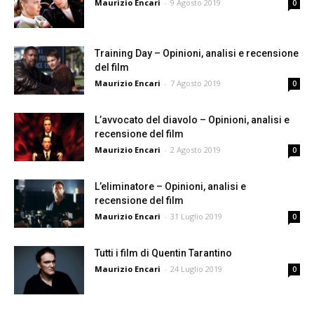
Maurizio Encari
-
9 Agosto 2019
0
Training Day – Opinioni, analisi e recensione
del film
Maurizio Encari
-
7 Agosto 2019
0
L’avvocato del diavolo – Opinioni, analisi e
recensione del film
Maurizio Encari
-
2 Agosto 2019
0
L’eliminatore – Opinioni, analisi e
recensione del film
Maurizio Encari
-
31 Luglio 2019
0
Tutti i film di Quentin Tarantino
Maurizio Encari
-
24 Luglio 2019
0