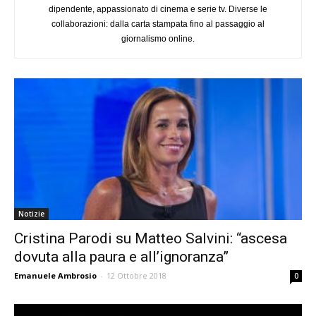
dipendente, appassionato di cinema e serie tv. Diverse le
collaborazioni: dalla carta stampata fino al passaggio al
giornalismo online.
Notizie
Cristina Parodi su Matteo Salvini: “ascesa
dovuta alla paura e all’ignoranza”
Emanuele Ambrosio
-
12 Ottobre 2018
0