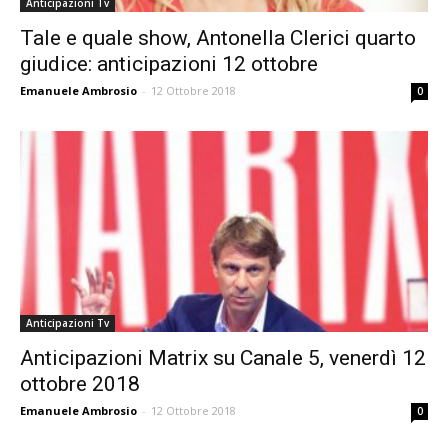
Anticipazioni Tv
Tale e quale show, Antonella Clerici quarto
giudice: anticipazioni 12 ottobre
Emanuele Ambrosio
-
12 Ottobre 2018
0
Anticipazioni Tv
Anticipazioni Matrix su Canale 5, venerdì 12
ottobre 2018
Emanuele Ambrosio
-
12 Ottobre 2018
0