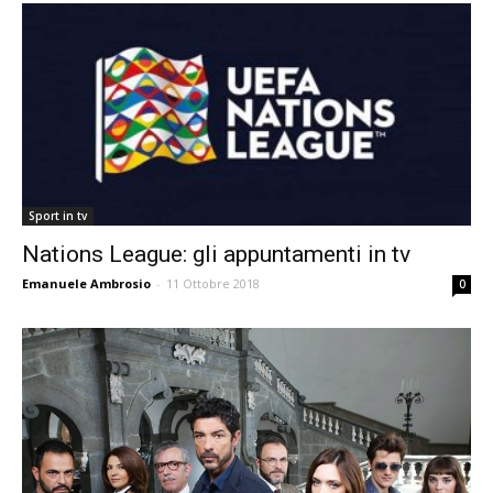
Sport in tv
Nations League: gli appuntamenti in tv
Emanuele Ambrosio
-
11 Ottobre 2018
0