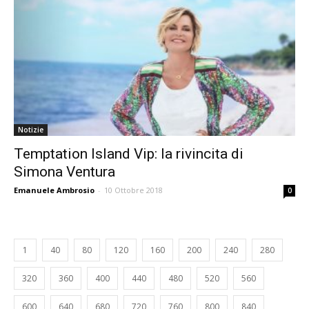
Notizie
Temptation Island Vip: la rivincita di
Simona Ventura
Emanuele Ambrosio
-
10 Ottobre 2018
0
1
40
80
120
160
200
240
280
320
360
400
440
480
520
560
600
640
680
720
760
800
840