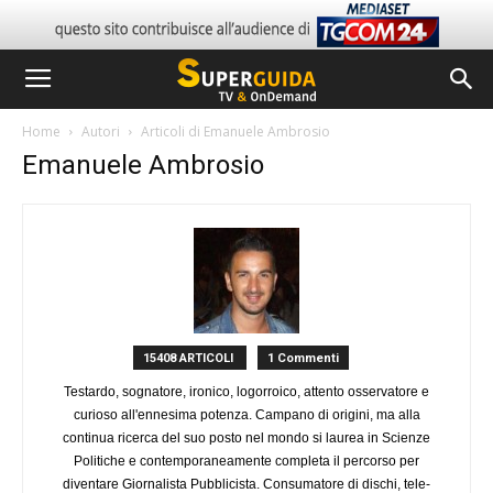
Home
Autori
Articoli di Emanuele Ambrosio
Emanuele Ambrosio
15408 ARTICOLI
1 Commenti
Testardo, sognatore, ironico, logorroico, attento osservatore e
curioso all'ennesima potenza. Campano di origini, ma alla
continua ricerca del suo posto nel mondo si laurea in Scienze
Politiche e contemporaneamente completa il percorso per
diventare Giornalista Pubblicista. Consumatore di dischi, tele-