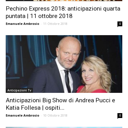
Pechino Express 2018: anticipazioni quarta
puntata | 11 ottobre 2018
Emanuele Ambrosio
-
11 Ottobre 2018
0
Anticipazioni Tv
Anticipazioni Big Show di Andrea Pucci e
Katia Follesa | ospiti...
Emanuele Ambrosio
-
10 Ottobre 2018
0