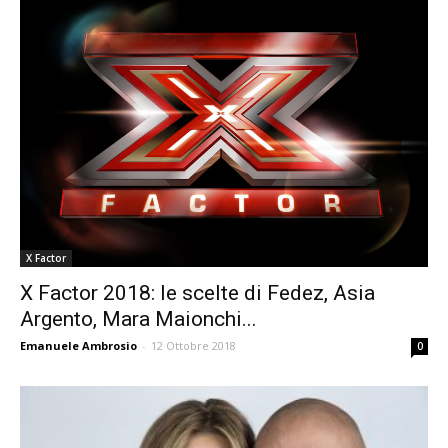
X Factor
X Factor 2018: le scelte di Fedez, Asia
Argento, Mara Maionchi...
Emanuele Ambrosio
-
12 Ottobre 2018
0