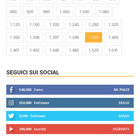
880
920
960
1.000
1.040
1.080
1.120
1.160
1.200
1.240
1.280
1.320
1.360
1.396
1.397
1.398
1.399
1.400
1.401
1.402
1.440
1.480
1.520
1.541
SEGUICI SUI SOCIAL
540,000
Fans
MI PIACE
550,000
Follower
SEGUI
9,300
Follower
SEGUI
290,000
Iscritti
ISCRIVITI