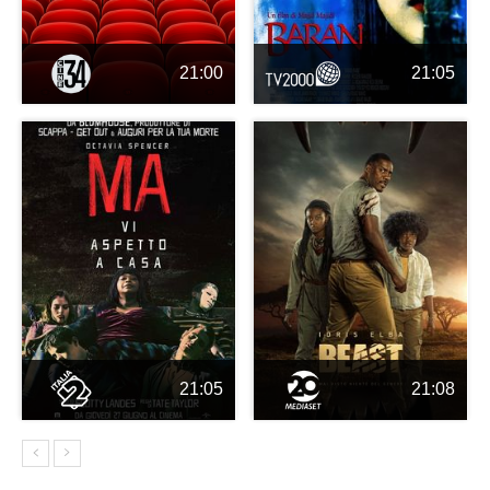
21:00
21:05
21:05
21:08