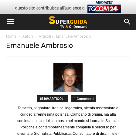
Home
Autori
Articoli di Emanuele Ambrosio
Emanuele Ambrosio
15409 ARTICOLI
1 Commenti
Testardo, sognatore, ironico, logorroico, attento osservatore e
curioso all'ennesima potenza. Campano di origini, ma alla
continua ricerca del suo posto nel mondo si laurea in Scienze
Politiche e contemporaneamente completa il percorso per
diventare Giornalista Pubblicista. Consumatore di dischi, tele-