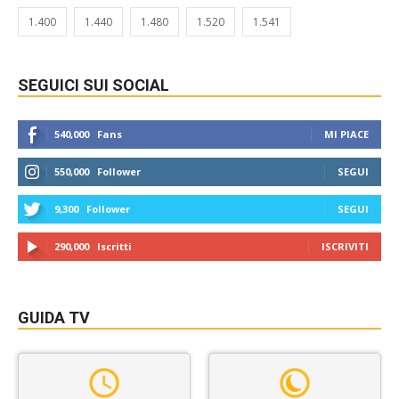
1.400
1.440
1.480
1.520
1.541
SEGUICI SUI SOCIAL
540,000
Fans
MI PIACE
550,000
Follower
SEGUI
9,300
Follower
SEGUI
290,000
Iscritti
ISCRIVITI
GUIDA TV