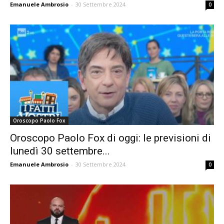
Emanuele Ambrosio
-
30 Settembre 2024
0
Oroscopo Paolo Fox
Oroscopo Paolo Fox di oggi: le previsioni di
lunedì 30 settembre...
Emanuele Ambrosio
-
30 Settembre 2024
0