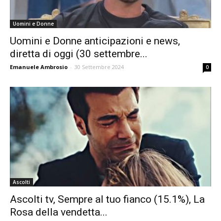
Uomini e Donne
Uomini e Donne anticipazioni e news,
diretta di oggi (30 settembre...
Emanuele Ambrosio
-
30 Settembre 2024
0
Ascolti
Ascolti tv, Sempre al tuo fianco (15.1%), La
Rosa della vendetta...