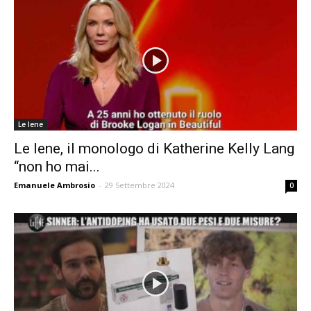
Le Iene
Le Iene, il monologo di Katherine Kelly Lang
“non ho mai...
Emanuele Ambrosio
-
29 Settembre 2024
0