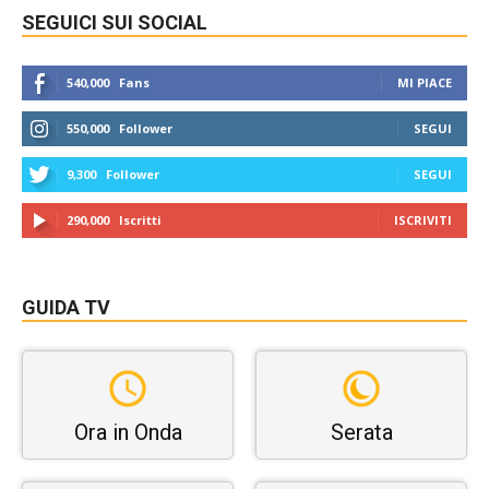
SEGUICI SUI SOCIAL
540,000
Fans
MI PIACE
550,000
Follower
SEGUI
9,300
Follower
SEGUI
290,000
Iscritti
ISCRIVITI
GUIDA TV
Ora in Onda
Serata