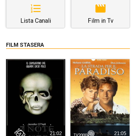
Lista Canali
Film in Tv
FILM STASERA
21:02
21:05