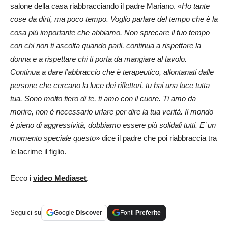
salone della casa riabbracciando il padre Mariano. «
Ho tante
cose da dirti, ma poco tempo. Voglio parlare del tempo che è la
cosa più importante che abbiamo. Non sprecare il tuo tempo
con chi non ti ascolta quando parli, continua a rispettare la
donna e a rispettare chi ti porta da mangiare al tavolo.
Continua a dare l’abbraccio che è terapeutico, allontanati dalle
persone che cercano la luce dei riflettori, tu hai una luce tutta
tua. Sono molto fiero di te, ti amo con il cuore. Ti amo da
morire, non è necessario urlare per dire la tua verità. Il mondo
è pieno di aggressività, dobbiamo essere più solidali tutti. E’ un
momento speciale questo
» dice il padre che poi riabbraccia tra
le lacrime il figlio.
Ecco i
video Mediaset
.
Seguici su
Google
Discover
Fonti
Preferite