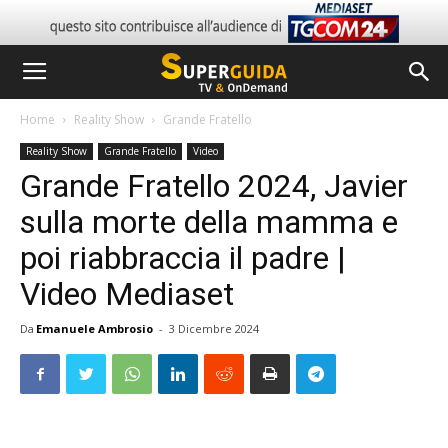
Home
Reality Show
Grande Fratello
Reality Show
Grande Fratello
Video
Grande Fratello 2024, Javier
sulla morte della mamma e
poi riabbraccia il padre |
Video Mediaset
Da
Emanuele Ambrosio
-
3 Dicembre 2024