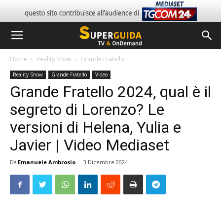
Home
Reality Show
Grande Fratello
Reality Show
Grande Fratello
Video
Grande Fratello 2024, qual è il
segreto di Lorenzo? Le
versioni di Helena, Yulia e
Javier | Video Mediaset
Da
Emanuele Ambrosio
-
3 Dicembre 2024