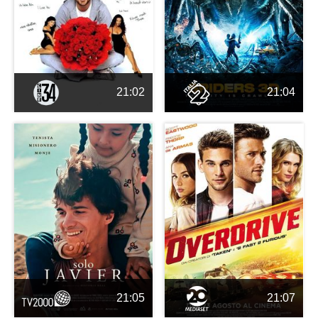
21:02
21:04
21:05
21:07