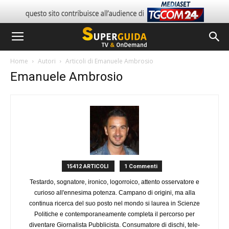
Home
Autori
Articoli di Emanuele Ambrosio
Emanuele Ambrosio
15412 ARTICOLI
1 Commenti
Testardo, sognatore, ironico, logorroico, attento osservatore e
curioso all'ennesima potenza. Campano di origini, ma alla
continua ricerca del suo posto nel mondo si laurea in Scienze
Politiche e contemporaneamente completa il percorso per
diventare Giornalista Pubblicista. Consumatore di dischi, tele-