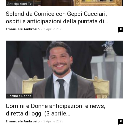
Anticipazioni Tv
Splendida Cornice con Geppi Cucciari,
ospiti e anticipazioni della puntata di...
Emanuele Ambrosio
-
3 Aprile 2025
0
Uomini e Donne
Uomini e Donne anticipazioni e news,
diretta di oggi (3 aprile...
Emanuele Ambrosio
-
3 Aprile 2025
0