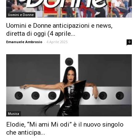
Uomini e Donne
Uomini e Donne anticipazioni e news,
diretta di oggi (4 aprile...
Emanuele Ambrosio
-
4 Aprile 2025
0
Musica
Elodie, “Mi ami Mi odi” è il nuovo singolo
che anticipa...