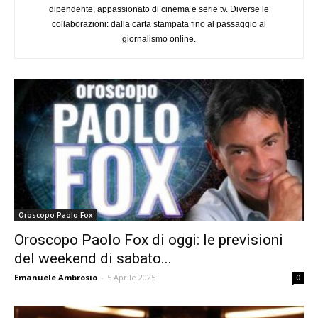
dipendente, appassionato di cinema e serie tv. Diverse le
collaborazioni: dalla carta stampata fino al passaggio al
giornalismo online.
Oroscopo Paolo Fox
Oroscopo Paolo Fox di oggi: le previsioni
del weekend di sabato...
Emanuele Ambrosio
-
5 Aprile 2025
0