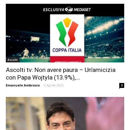
Ascolti
Ascolti tv: Non avere paura – Un’amicizia
con Papa Wojtyla (13.9%),...
Emanuele Ambrosio
-
3 Aprile 2025
0