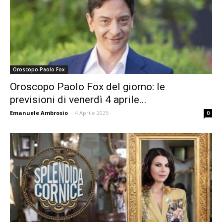
Oroscopo Paolo Fox
Oroscopo Paolo Fox del giorno: le
previsioni di venerdì 4 aprile...
Emanuele Ambrosio
-
4 Aprile 2025
0