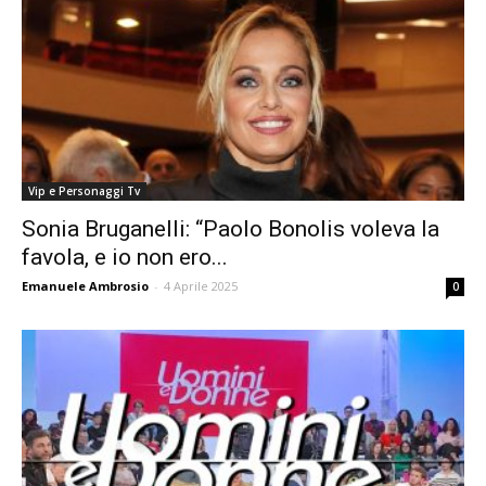
Vip e Personaggi Tv
Sonia Bruganelli: “Paolo Bonolis voleva la
favola, e io non ero...
Emanuele Ambrosio
-
4 Aprile 2025
0