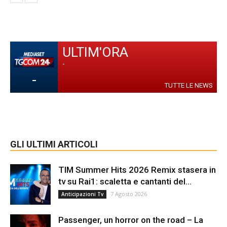
ULTIM'ORA
-
-
TUTTE LE NEWS
GLI ULTIMI ARTICOLI
TIM Summer Hits 2026 Remix stasera in
tv su Rai1: scaletta e cantanti del...
7 Agosto 2026
Anticipazioni Tv
Passenger, un horror on the road – La