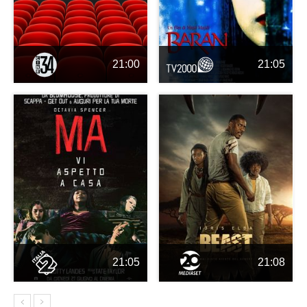
21:00
21:05
21:05
21:08