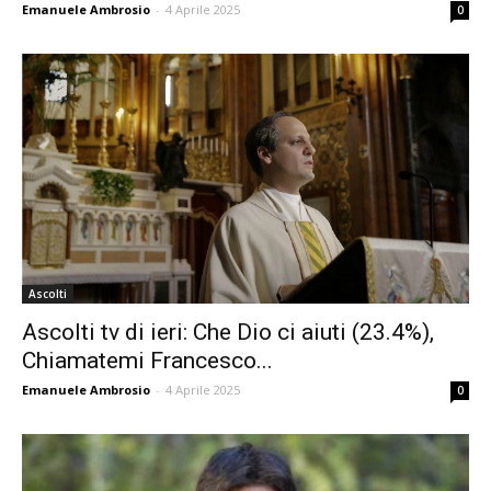
Emanuele Ambrosio
-
4 Aprile 2025
0
Ascolti
Ascolti tv di ieri: Che Dio ci aiuti (23.4%),
Chiamatemi Francesco...
Emanuele Ambrosio
-
4 Aprile 2025
0