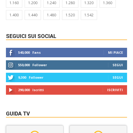
1.160
1.200
1.240
1.280
1.320
1.360
1.400
1.440
1.480
1.520
1.542
SEGUICI SUI SOCIAL
540,000
Fans
MI PIACE
550,000
Follower
SEGUI
9,300
Follower
SEGUI
290,000
Iscritti
ISCRIVITI
GUIDA TV