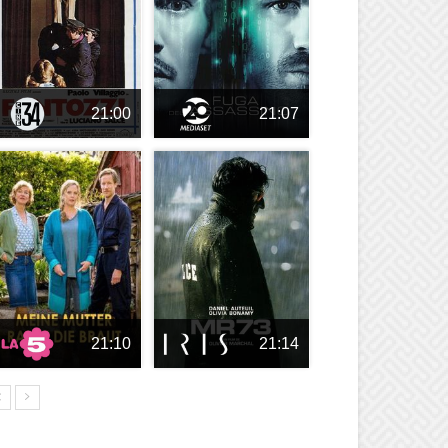
21:00
21:07
21:10
21:14