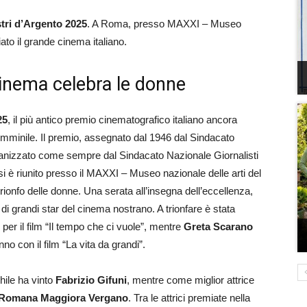
stri d’Argento 2025
. A Roma, presso MAXXI – Museo
ato il grande cinema italiano.
cinema celebra le donne
25
, il più antico premio cinematografico italiano ancora
 femminile. Il premio, assegnato dal 1946 dal Sindacato
organizzato come sempre dal Sindacato Nazionale Giornalisti
 si è riunito presso il MAXXI – Museo nazionale delle arti del
rionfo delle donne. Una serata all’insegna dell’eccellenza,
i grandi star del cinema nostrano. A trionfare è stata
per il film “Il tempo che ci vuole”, mentre
Greta Scarano
no con il film “La vita da grandi”.
hile ha vinto
Fabrizio Gifuni
, mentre come miglior attrice
Romana Maggiora Vergano
. Tra le attrici premiate nella