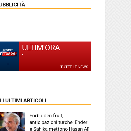
UBBLICITÀ
ULTIM'ORA
-
-
TUTTE LE NEWS
LI ULTIMI ARTICOLI
Forbidden fruit,
anticipazioni turche: Ender
e Şahika mettono Hasan Alì