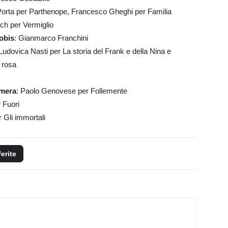
 Porta per Parthenope, Francesco Gheghi per Familia
ich per Vermiglio
obis
: Gianmarco Franchini
 Ludovica Nasti per La storia del Frank e della Nina e
 rosa
amera
: Paolo Genovese per Follemente
 Fuori
r Gli immortali
ferite