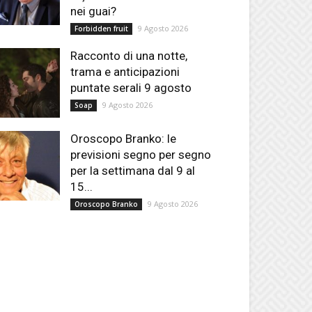
nei guai?
9 Agosto 2026
Forbidden fruit
Racconto di una notte,
trama e anticipazioni
puntate serali 9 agosto
9 Agosto 2026
Soap
Oroscopo Branko: le
previsioni segno per segno
per la settimana dal 9 al
15...
9 Agosto 2026
Oroscopo Branko