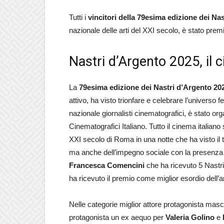
Tutti i
vincitori della 79esima edizione dei Na
nazionale delle arti del XXI secolo, è stato premi
Nastri d’Argento 2025, il 
La
79esima edizione dei Nastri d’Argento 20
attivo, ha visto trionfare e celebrare l’universo
nazionale giornalisti cinematografici, è stato 
Cinematografici Italiano. Tutto il cinema italiano
XXI secolo di Roma in una notte che ha visto il t
ma anche dell’impegno sociale con la presenza d
Francesca Comencini
che ha ricevuto 5 Nastri 
ha ricevuto il premio come miglior esordio dell’an
Nelle categorie miglior attore protagonista masc
protagonista un ex aequo per
Valeria Golino
e