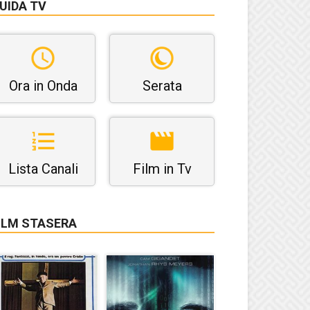
UIDA TV
Ora in Onda
Serata
Lista Canali
Film in Tv
ILM STASERA