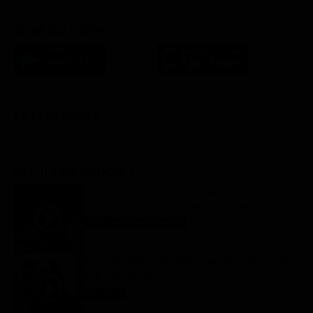
SCARICA L'APP
FILM STASERA
GLI ULTIMI ARTICOLI
Tutto per la mia famiglia 2, replica puntata 6
agosto in streaming | Video Mediaset
Tutto per la mia famiglia
6 Agosto 2026
Far Away, replica puntata 6 agosto in streaming |
Video Mediaset
Far Away
6 Agosto 2026