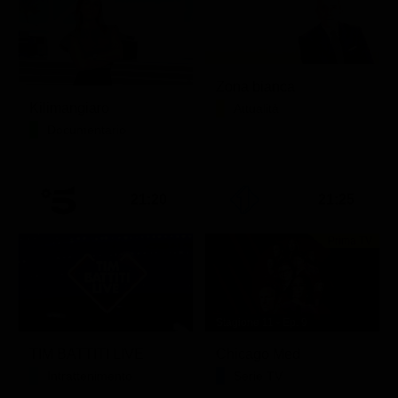
Zona bianca
Kilimangiaro
Attualità
Documentario
21:20
21:25
Prima TV
Stagione 11 - Ep. 9
TIM BATTITI LIVE
Chicago Med
Intrattenimento
Serie TV