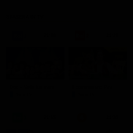
STASERA IN TV
21:30
21:20
Prima TV
Stagione 3 - Ep. 8
Stagione 11 - Ep. 3
Doc – Nelle tue mani
Il commissario Rex
Serie TV
Serie TV
21:15
21:33