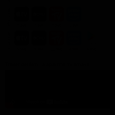
NOLEGGIA
3.99€
3.99€
3.99€
2.99€
ACQUISTA
9.99€
9.99€
11.99€
8.99€
9.99€
Trailer del film La spia che mi amava