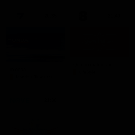
20:35
21:40
Quattro matrimoni
In onda
LifeStyle
Mondo e Tendenze
21:30