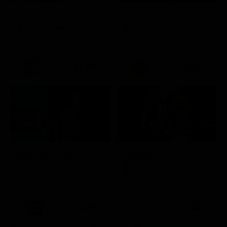
Noos L'avventura della conoscenza
Elsbeth
Documentario
Serie TV
21:20
21:33
Che ci faccio qui
Il padrino
Attualità
Film
21:21
21:22