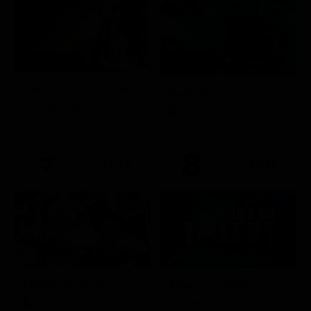
Racconto di una notte
Battleship
Soap Opera
Film
21:15
21:40
Febbre da cavallo
Italia's Got Talent
Film
Show