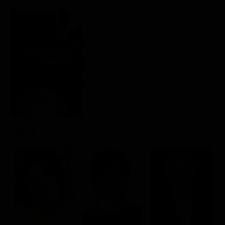
Classifiche
Regia: Marco Bellocchio
Migliori film
IT 2003
Migliori Serie TV
Drammatico / Storico
Rating:
Cast