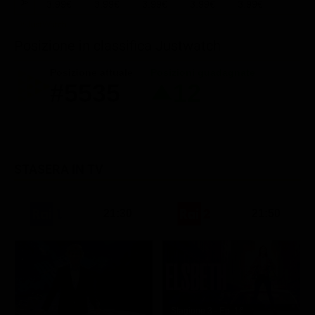
3.99€
3.99€
3.99€
3.99€
3.99€
Posizione in classifica Justwatch
Posizione attuale
Posizioni guadagnate
#5535
12
STASERA IN TV
21:30
21:50
Stagione 3 - Ep. 16