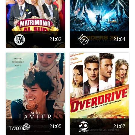
21:02
21:04
21:05
21:07