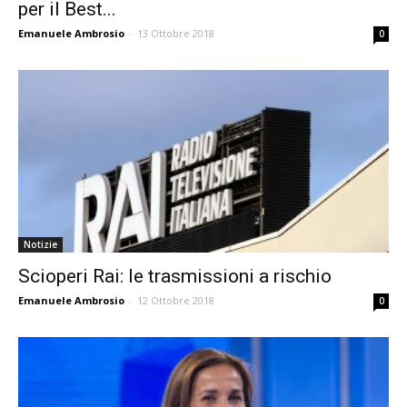
per il Best...
Emanuele Ambrosio
-
13 Ottobre 2018
0
Notizie
Scioperi Rai: le trasmissioni a rischio
Emanuele Ambrosio
-
12 Ottobre 2018
0