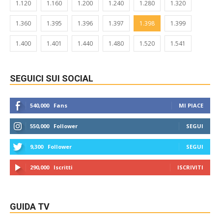
1.120
1.160
1.200
1.240
1.280
1.320
1.360
1.395
1.396
1.397
1.398
1.399
1.400
1.401
1.440
1.480
1.520
1.541
SEGUICI SUI SOCIAL
540,000
Fans
MI PIACE
550,000
Follower
SEGUI
9,300
Follower
SEGUI
290,000
Iscritti
ISCRIVITI
GUIDA TV