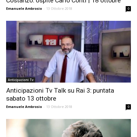
Costanzo: ospite Carlo Conti | 18 ottobre
Emanuele Ambrosio
-
13 Ottobre 2018
0
Anticipazioni Tv
Anticipazioni Tv Talk su Rai 3: puntata
sabato 13 ottobre
Emanuele Ambrosio
-
13 Ottobre 2018
0