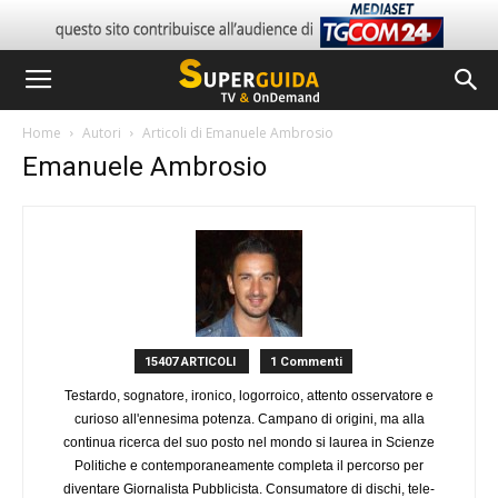
Home
Autori
Articoli di Emanuele Ambrosio
Emanuele Ambrosio
15407 ARTICOLI
1 Commenti
Testardo, sognatore, ironico, logorroico, attento osservatore e
curioso all'ennesima potenza. Campano di origini, ma alla
continua ricerca del suo posto nel mondo si laurea in Scienze
Politiche e contemporaneamente completa il percorso per
diventare Giornalista Pubblicista. Consumatore di dischi, tele-