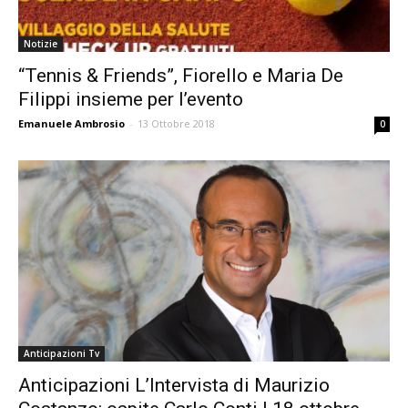
Notizie
“Tennis & Friends”, Fiorello e Maria De
Filippi insieme per l’evento
Emanuele Ambrosio
-
13 Ottobre 2018
0
Anticipazioni Tv
Anticipazioni L’Intervista di Maurizio