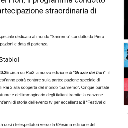
ei Fiori, il programma condotto
artecipazione straordinaria di
speciale dedicato al mondo “Sanremo” condotto da Piero
pazioni e data di partenza.
Stabioli
20.25
circa su Rai3 la nuova edizione di “
Grazie dei fiori
“, il
st’anno potrà contare sulla partecipazione speciale di
 di Rai 3 alla scoperta del mondo “Sanremo”. Cinque puntate
tume e dell’immaginario degli italiani tramite la canzone.
anni di storia dell’evento tv per eccellenza: il “Festival di
 così i telespettatori verso la 69esima edizione del