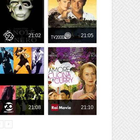
21:02
21:05
21:08
21:10