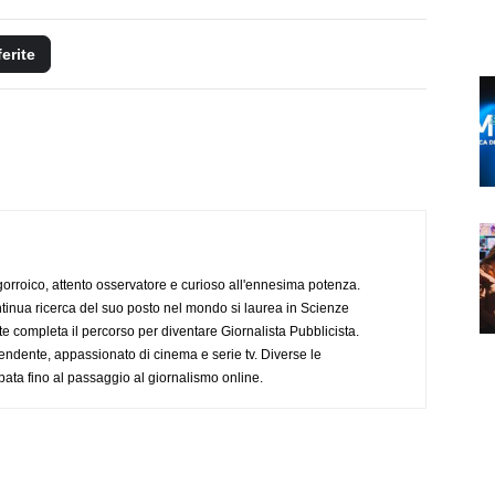
ferite
ogorroico, attento osservatore e curioso all'ennesima potenza.
tinua ricerca del suo posto nel mondo si laurea in Scienze
completa il percorso per diventare Giornalista Pubblicista.
endente, appassionato di cinema e serie tv. Diverse le
pata fino al passaggio al giornalismo online.