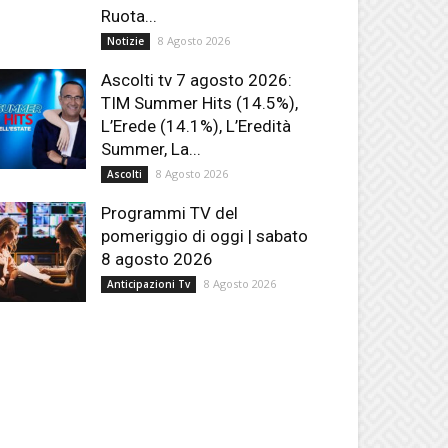
Ruota...
8 Agosto 2026
Notizie
Ascolti tv 7 agosto 2026:
TIM Summer Hits (14.5%),
L’Erede (14.1%), L’Eredità
Summer, La...
8 Agosto 2026
Ascolti
Programmi TV del
pomeriggio di oggi | sabato
8 agosto 2026
8 Agosto 2026
Anticipazioni Tv