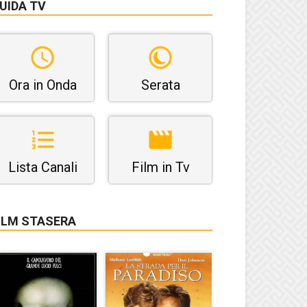
UIDA TV
Ora in Onda
Serata
Lista Canali
Film in Tv
ILM STASERA