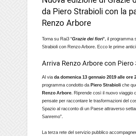
Nuova edizione di Grazie d
da Piero Strabioli con la p
Renzo Arbore
Torna su Rai3 “
Grazie dei fiori
“, il programma 
Strabioli con Renzo Arbore. Ecco le prime antici
Arriva Renzo Arbore con Piero 
Al via
da domenica 13 gennaio 2019 alle ore 
programma condotto da
Piero Strabioli
che que
Renzo Arbore
. Riprende così il nuovo viaggio
pensate per raccontare le trasformazioni del cos
Spazio al racconto di un Paese attraverso settant’
Sanremo”.
La terza rete del servizio pubblico accompagnerà