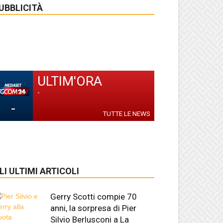
UBBLICITÀ
ULTIM'ORA
-
-
TUTTE LE NEWS
LI ULTIMI ARTICOLI
Gerry Scotti compie 70
anni, la sorpresa di Pier
Silvio Berlusconi a La