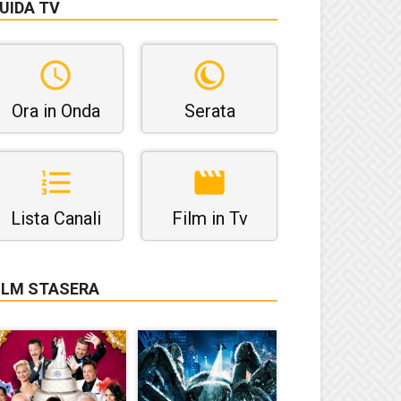
UIDA TV
Ora in Onda
Serata
Lista Canali
Film in Tv
ILM STASERA