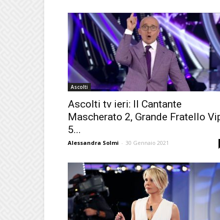
Ascolti
Ascolti tv ieri: Il Cantante
Mascherato 2, Grande Fratello Vi
5...
Alessandra Solmi
-
30 Gennaio 2021