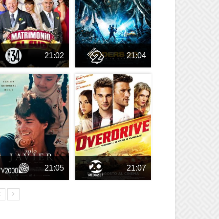
21:02
21:04
21:05
21:07