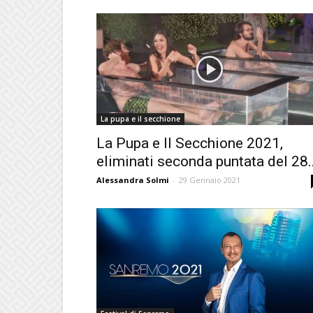
La pupa e il secchione
La Pupa e Il Secchione 2021,
eliminati seconda puntata del 28..
Alessandra Solmi
-
29 Gennaio 2021