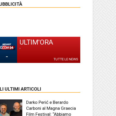
UBBLICITÀ
ULTIM'ORA
-
-
TUTTE LE NEWS
LI ULTIMI ARTICOLI
Darko Perić e Berardo
Carboni al Magna Graecia
Film Festival: “Abbiamo