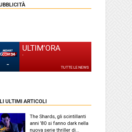
UBBLICITÀ
ULTIM'ORA
-
-
TUTTE LE NEWS
LI ULTIMI ARTICOLI
The Shards, gli scintillanti
anni ’80 si fanno dark nella
nuova serie thriller di...