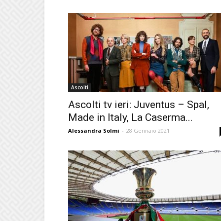
Ascolti
Ascolti tv ieri: Juventus – Spal,
Made in Italy, La Caserma...
Alessandra Solmi
-
28 Gennaio 2021