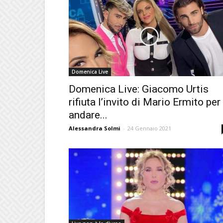
Domenica Live
Domenica Live: Giacomo Urtis
rifiuta l’invito di Mario Ermito per
andare...
Alessandra Solmi
-
24 Gennaio 2021