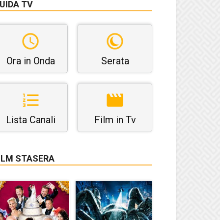
UIDA TV
Ora in Onda
Serata
Lista Canali
Film in Tv
ILM STASERA