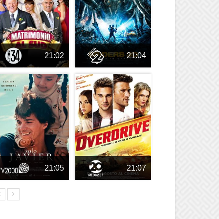
21:02
21:04
21:05
21:07