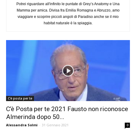
Potrei riguardare all'infinito le puntate di Grey’s Anatomy e Una
Mamma per amica. Divisa fra Emilia Romagna e Abruzzo, amo
viaggiare e scoprire piccoli angoli di Paradiso anche se il mio
habitat naturale è la spiaggia.
C'è posta per te
C’è Posta per te 2021 Fausto non riconosce
Almerinda dopo 50...
Alessandra Solmi
-
31 Gennaio 2021
0