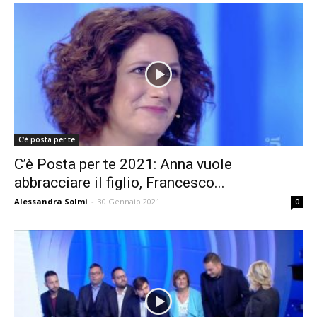
C'è posta per te
C’è Posta per te 2021: Anna vuole
abbracciare il figlio, Francesco...
Alessandra Solmi
-
30 Gennaio 2021
0