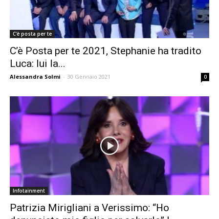
C'è posta per te
C’è Posta per te 2021, Stephanie ha tradito
Luca: lui la...
Alessandra Solmi
-
30 Gennaio 2021
0
Infotainment
Patrizia Mirigliani a Verissimo: “Ho