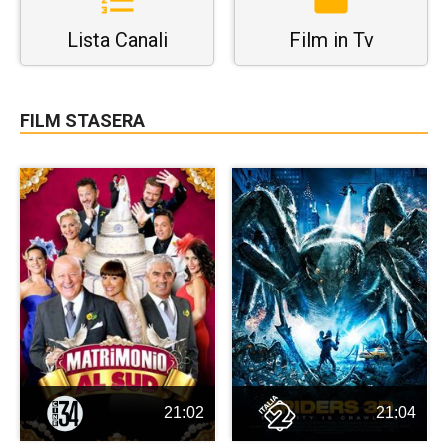
Lista Canali
Film in Tv
FILM STASERA
21:02
21:04