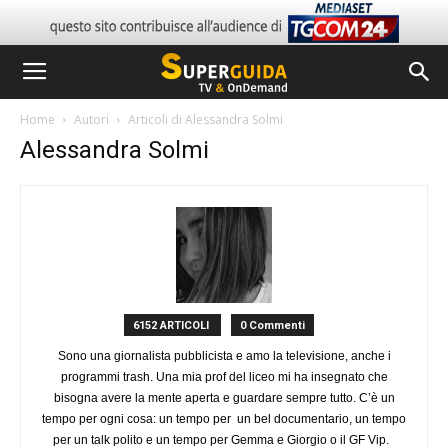
Home
Autori
Articoli di Alessandra Solmi
Alessandra Solmi
6152 ARTICOLI
0 Commenti
Sono una giornalista pubblicista e amo la televisione, anche i
programmi trash. Una mia prof del liceo mi ha insegnato che
bisogna avere la mente aperta e guardare sempre tutto. C’è un
tempo per ogni cosa: un tempo per un bel documentario, un tempo
per un talk polito e un tempo per Gemma e Giorgio o il GF Vip.