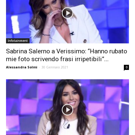
Infotainment
Sabrina Salerno a Verissimo: “Hanno rubato
mie foto scrivendo frasi irripetibili”...
Alessandra Solmi
-
30 Gennaio 2021
0