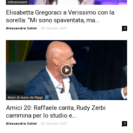
Infotainment
Elisabetta Gregoraci a Verissimo con la
sorella: “Mi sono spaventata, ma...
Alessandra Solmi
-
30 Gennaio 2021
0
Amici di maria de filippi
Amici 20: Raffaele canta, Rudy Zerbi
cammina per lo studio e...
Alessandra Solmi
-
30 Gennaio 2021
0