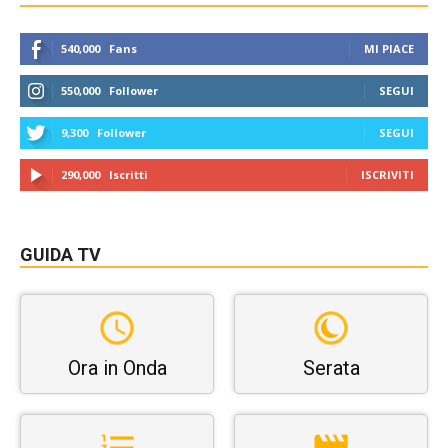
540,000
Fans
MI PIACE
550,000
Follower
SEGUI
9,300
Follower
SEGUI
290,000
Iscritti
ISCRIVITI
GUIDA TV
Ora in Onda
Serata