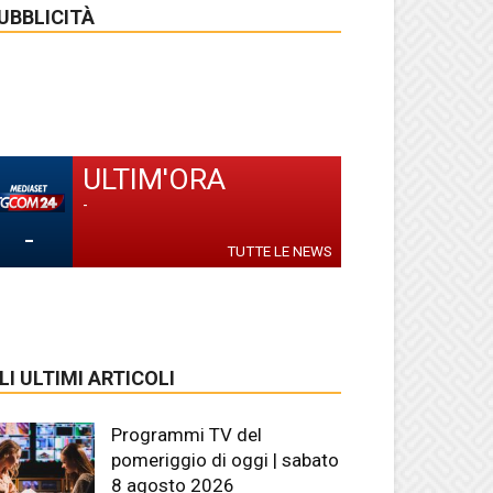
UBBLICITÀ
ULTIM'ORA
-
-
TUTTE LE NEWS
LI ULTIMI ARTICOLI
Programmi TV del
pomeriggio di oggi | sabato
8 agosto 2026