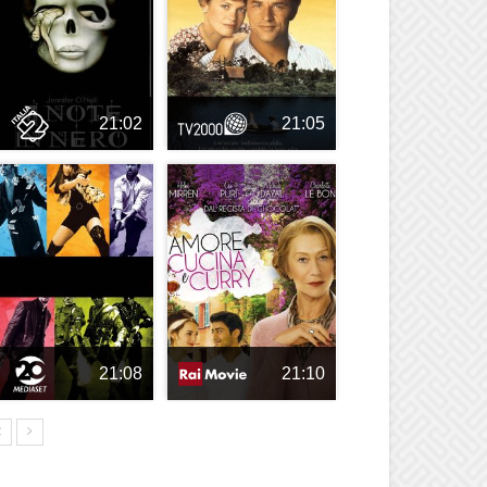
21:02
21:05
21:08
21:10