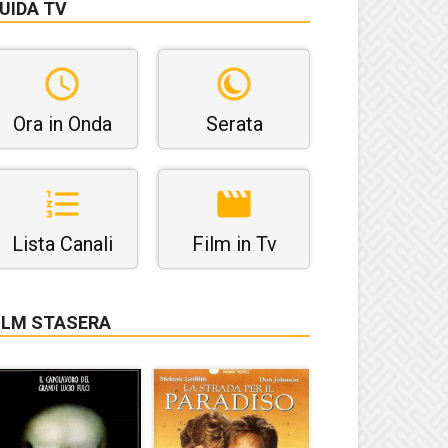
UIDA TV
Ora in Onda
Serata
Lista Canali
Film in Tv
ILM STASERA