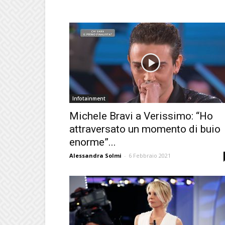
Infotainment
Michele Bravi a Verissimo: “Ho
attraversato un momento di buio
enorme”...
Alessandra Solmi
-
6 Febbraio 2021