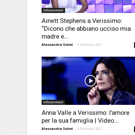
Infotainment
Ainett Stephens a Verissimo:
“Dicono che abbiano ucciso mia
madre e...
Alessandra Solmi
-
6 Febbraio 2021
Infotainment
Anna Valle a Verissimo: l’amore
per la sua famiglia | Video...
Alessandra Solmi
-
6 Febbraio 2021