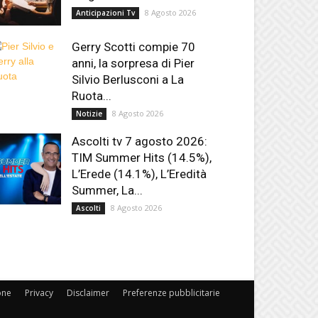
8 Agosto 2026
Anticipazioni Tv
Gerry Scotti compie 70
anni, la sorpresa di Pier
Silvio Berlusconi a La
Ruota...
8 Agosto 2026
Notizie
Ascolti tv 7 agosto 2026:
TIM Summer Hits (14.5%),
L’Erede (14.1%), L’Eredità
Summer, La...
8 Agosto 2026
Ascolti
one
Privacy
Disclaimer
Preferenze pubblicitarie