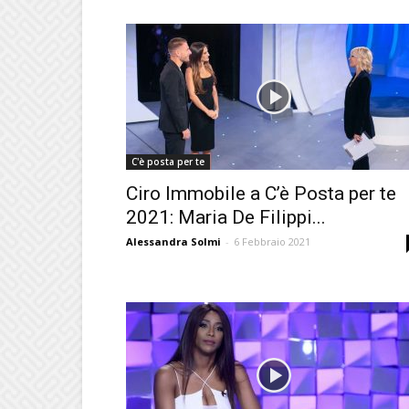
C'è posta per te
Ciro Immobile a C’è Posta per te
2021: Maria De Filippi...
Alessandra Solmi
-
6 Febbraio 2021