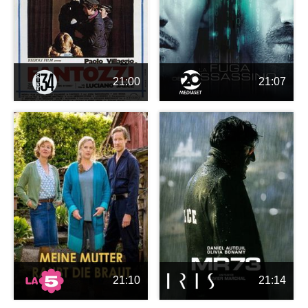
21:00
21:07
21:10
21:14