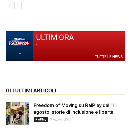
ULTIM'ORA
-
-
TUTTE LE NEWS
GLI ULTIMI ARTICOLI
Freedom of Moving su RaiPlay dall’11
agosto: storie di inclusione e libertà
9 Agosto 2026
RaiPlay