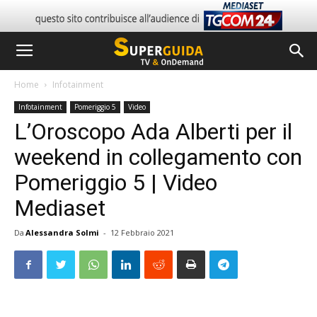
Home
Infotainment
Infotainment
Pomeriggio 5
Video
L’Oroscopo Ada Alberti per il
weekend in collegamento con
Pomeriggio 5 | Video
Mediaset
Da
Alessandra Solmi
-
12 Febbraio 2021