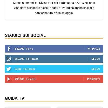
Mamma per amica. Divisa fra Emilia Romagna e Abruzzo, amo
viaggiare e scoprire piccoli angoli di Paradiso anche se il mio
habitat naturale è la spiaggia.
SEGUICI SUI SOCIAL
540,000
Fans
MI PIACE
550,000
Follower
SEGUI
9,300
Follower
SEGUI
290,000
Iscritti
ISCRIVITI
GUIDA TV