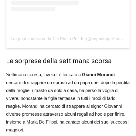
Un post condiviso da C’è Posta Per Te (@cepostaperteufficiale)
Le sorprese della settimana scorsa
Settimana scorsa, invece, è toccato a
Gianni Morandi
cercare di strappare un sorriso ad un papà che, dopo la perdita
della moglie, rimasto da solo a casa, ha perso la voglia di
vivere, nonostante la figlia tentasse in tutti i modi di farlo
reagire. Morandi ha cercato di strappare al signor Giovanni
diverse promesse attraverso alcuni regali ad hoc e per finire,
insieme a Maria De Filippi, ha cantato alcuni dei suoi successi
maggiori.