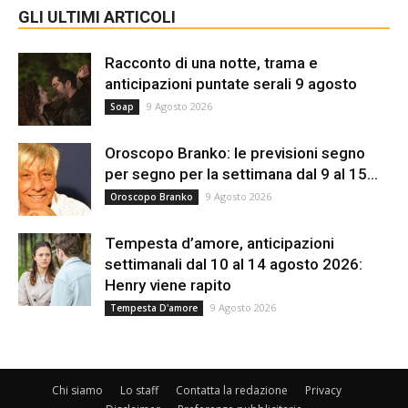
GLI ULTIMI ARTICOLI
Racconto di una notte, trama e
anticipazioni puntate serali 9 agosto
9 Agosto 2026
Soap
Oroscopo Branko: le previsioni segno
per segno per la settimana dal 9 al 15...
9 Agosto 2026
Oroscopo Branko
Tempesta d’amore, anticipazioni
settimanali dal 10 al 14 agosto 2026:
Henry viene rapito
9 Agosto 2026
Tempesta D'amore
Chi siamo
Lo staff
Contatta la redazione
Privacy