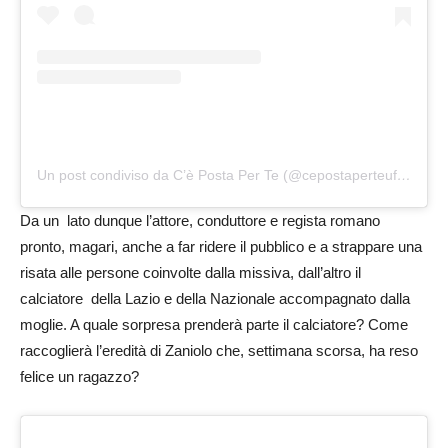
Un post condiviso da C’è Posta Per Te (@cepostaperteufficiale)
Da un lato dunque l’attore, conduttore e regista romano
pronto, magari, anche a far ridere il pubblico e a strappare una
risata alle persone coinvolte dalla missiva, dall’altro il
calciatore della Lazio e della Nazionale accompagnato dalla
moglie. A quale sorpresa prenderà parte il calciatore? Come
raccoglierà l’eredità di Zaniolo che, settimana scorsa, ha reso
felice un ragazzo?