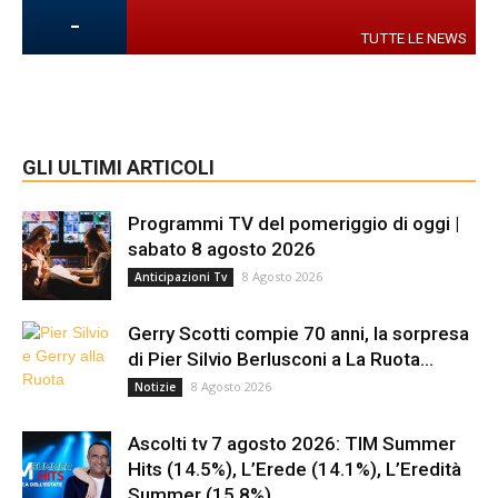
-
TUTTE LE NEWS
GLI ULTIMI ARTICOLI
Programmi TV del pomeriggio di oggi |
sabato 8 agosto 2026
8 Agosto 2026
Anticipazioni Tv
Gerry Scotti compie 70 anni, la sorpresa
di Pier Silvio Berlusconi a La Ruota...
8 Agosto 2026
Notizie
Ascolti tv 7 agosto 2026: TIM Summer
Hits (14.5%), L’Erede (14.1%), L’Eredità
Summer (15.8%),...