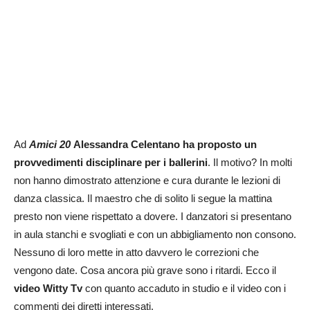
Ad
Amici 20
Alessandra Celentano ha proposto un
provvedimenti disciplinare per i ballerini
. Il motivo? In molti
non hanno dimostrato attenzione e cura durante le lezioni di
danza classica. Il maestro che di solito li segue la mattina
presto non viene rispettato a dovere. I danzatori si presentano
in aula stanchi e svogliati e con un abbigliamento non consono.
Nessuno di loro mette in atto davvero le correzioni che
vengono date. Cosa ancora più grave sono i ritardi. Ecco il
video Witty Tv
con quanto accaduto in studio e il video con i
commenti dei diretti interessati.