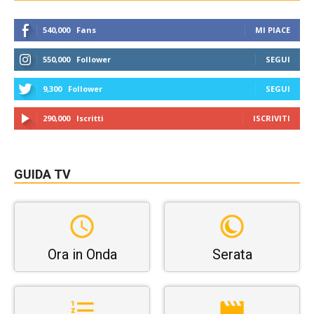
540,000
Fans
MI PIACE
550,000
Follower
SEGUI
9,300
Follower
SEGUI
290,000
Iscritti
ISCRIVITI
GUIDA TV
Ora in Onda
Serata