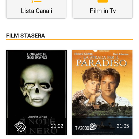
Lista Canali
Film in Tv
FILM STASERA
21:02
21:05