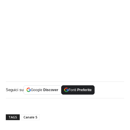
Seguici su
Google
Discover
Fonti
Preferite
TAGS
Canale 5