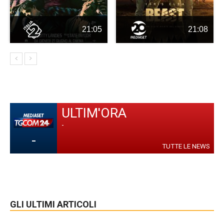
21:05
21:08
ULTIM'ORA
-
-
TUTTE LE NEWS
GLI ULTIMI ARTICOLI