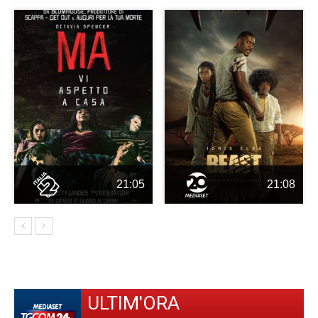
21:05
21:08
ULTIM'ORA