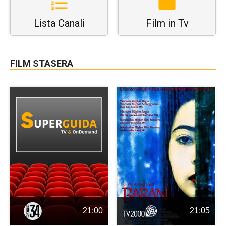
Lista Canali
Film in Tv
FILM STASERA
21:00
21:05