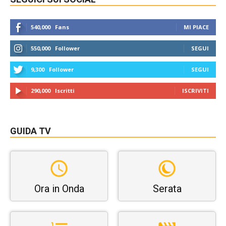
540,000
Fans
MI PIACE
550,000
Follower
SEGUI
9,300
Follower
SEGUI
290,000
Iscritti
ISCRIVITI
GUIDA TV
Ora in Onda
Serata