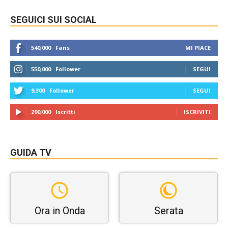
SEGUICI SUI SOCIAL
540,000
Fans
MI PIACE
550,000
Follower
SEGUI
9,300
Follower
SEGUI
290,000
Iscritti
ISCRIVITI
GUIDA TV
Ora in Onda
Serata