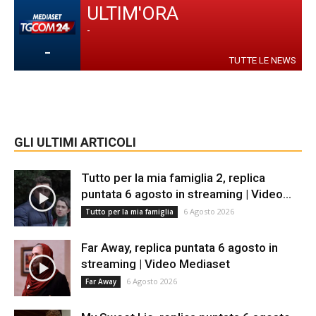
ULTIM'ORA
-
-
TUTTE LE NEWS
GLI ULTIMI ARTICOLI
Tutto per la mia famiglia 2, replica
puntata 6 agosto in streaming | Video...
6 Agosto 2026
Tutto per la mia famiglia
Far Away, replica puntata 6 agosto in
streaming | Video Mediaset
6 Agosto 2026
Far Away