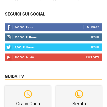
SEGUICI SUI SOCIAL
540,000
Fans
MI PIACE
550,000
Follower
SEGUI
9,300
Follower
SEGUI
290,000
Iscritti
ISCRIVITI
GUIDA TV
Ora in Onda
Serata