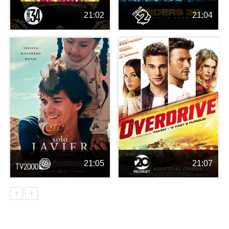
21:02
21:04
21:05
21:07