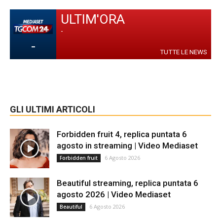
ULTIM'ORA
-
-
TUTTE LE NEWS
GLI ULTIMI ARTICOLI
Forbidden fruit 4, replica puntata 6
agosto in streaming | Video Mediaset
6 Agosto 2026
Forbidden fruit
Beautiful streaming, replica puntata 6
agosto 2026 | Video Mediaset
6 Agosto 2026
Beautiful