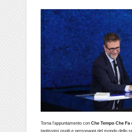
Torna l’appuntamento con
Che Tempo Che Fa
tantissimi ospiti e personaggi del mondo dello sp