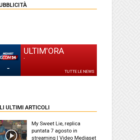
UBBLICITÀ
ULTIM'ORA
-
-
TUTTE LE NEWS
LI ULTIMI ARTICOLI
My Sweet Lie, replica
puntata 7 agosto in
streaming | Video Mediaset