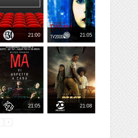
21:00
21:05
21:05
21:08