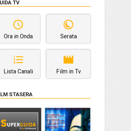
UIDA TV
Ora in Onda
Serata
Lista Canali
Film in Tv
ILM STASERA