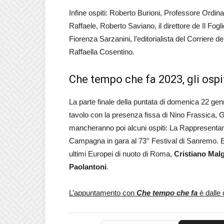
Infine ospiti: Roberto Burioni, Professore Ordina
Raffaele, Roberto Saviano, il direttore de Il Fogl
Fiorenza Sarzanini, l’editorialista del Corriere d
Raffaella Cosentino.
Che tempo che fa 2023, gli ospi
La parte finale della puntata di domenica 22 gen
tavolo con la presenza fissa di Nino Frassica, 
mancheranno poi alcuni ospiti: La Rappresentante d
Campagna in gara al 73° Festival di Sanremo.
ultimi Europei di nuoto di Roma,
Cristiano Malg
Paolantoni
.
L’appuntamento con
Che tempo che fa
è dalle