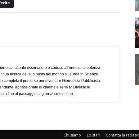
ferite
ogorroico, attento osservatore e curioso all'ennesima potenza.
tinua ricerca del suo posto nel mondo si laurea in Scienze
completa il percorso per diventare Giornalista Pubblicista.
endente, appassionato di cinema e serie tv. Diverse le
pata fino al passaggio al giornalismo online.
Chi siamo
Lo staff
Contatta la redazi