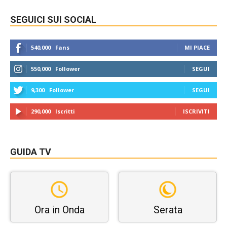
SEGUICI SUI SOCIAL
540,000
Fans
MI PIACE
550,000
Follower
SEGUI
9,300
Follower
SEGUI
290,000
Iscritti
ISCRIVITI
GUIDA TV
Ora in Onda
Serata