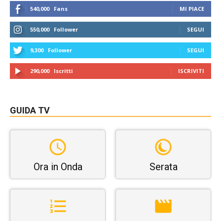
540,000
Fans
MI PIACE
550,000
Follower
SEGUI
9,300
Follower
SEGUI
290,000
Iscritti
ISCRIVITI
GUIDA TV
Ora in Onda
Serata