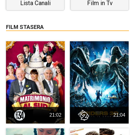
Lista Canali
Film in Tv
FILM STASERA
21:02
21:04