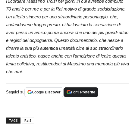
Ricordare Massimo Troisi nei giorni in cui avrebbe compiuto
70 anni è per me e per la Rai motivo di grande soddisfazione.
Un affetto sincero per uno straordinario personaggio, che,
andandosene troppo presto, ci ha lasciato la sensazione di
aver perso un amico prima ancora che uno dei più grandi attori
e registi del dopoguerra. Questo documentario, che riesce a
ritrarre la sua più autentica umanità oltre al suo straordinario
talento artistico, nasce anche con l’ambizione di lenire questa
ferita collettiva, restituendoci di Massimo una memoria più viva
che mai.
Seguici su
Google
Discover
Fonti
Preferite
TAGS
Rai3