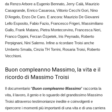
da Renzo Arbore a Eugenio Bennato, Jerry Calà, Maurizio
Casagrande, Enrico Casarosa, Vittorio Cecchi Gori, Nino
D’Angelo, Enzo De Caro. E ancora: Maurizio De Giovanni
Lello Esposito, Fabio Fazio, Francesco Frigeri, Massimiliano
Gallo, Frank Matano, Pietra Montecorvino, Francesca Neri,
Franco Oppini, Ferzan Özpetek, Iris Peynado, Roberto
Perpignani, Nini Salerno. Infine a ricordare Troisi anche
Umberto Smaila, Cinzia TH Torrini, Rosaria Troisi, Roberto
Vecchioni.
Buon compleanno Massimo, la vita e il
ricordo di Massimo Troisi
Il documentario “
Buon compleanno Massimo
” racconta la
vita, il lavoro, il genio e lo sguardo del grandissimo Massimo
Troisi attraverso testimonianze inedite e coinvolgenti e
ripercorre i momenti più importanti di una vita e di una carriera