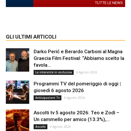
TUTTE LE NEWS
GLI ULTIMI ARTICOLI
Darko Perić e Berardo Carboni al Magna
Graecia Film Festival: “Abbiamo scelto la
favola...
6 Agosto 2026
Le interviste in esclusiva
Programmi TV del pomeriggio di oggi |
giovedì 6 agosto 2026
6 Agosto 2026
Anticipazioni Tv
Ascolti tv 5 agosto 2026: Teo e Zodì –
Un cammello per amico (13.3%),...
6 Agosto 2026
Ascolti