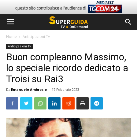
Home
Anticipazioni Tv
Anticipazioni Tv
Buon compleanno Massimo,
lo speciale ricordo dedicato a
Troisi su Rai3
Da
Emanuele Ambrosio
-
17 Febbraio 2023