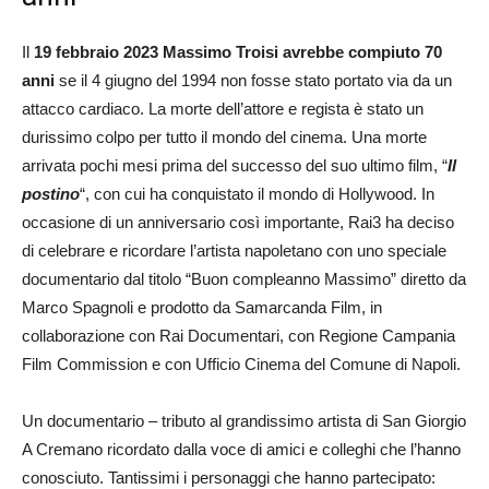
Il
19 febbraio 2023 Massimo Troisi avrebbe compiuto 70
anni
se il 4 giugno del 1994 non fosse stato portato via da un
attacco cardiaco. La morte dell’attore e regista è stato un
durissimo colpo per tutto il mondo del cinema. Una morte
arrivata pochi mesi prima del successo del suo ultimo film, “
Il
postino
“, con cui ha conquistato il mondo di Hollywood. In
occasione di un anniversario così importante, Rai3 ha deciso
di celebrare e ricordare l’artista napoletano con uno speciale
documentario dal titolo “Buon compleanno Massimo” diretto da
Marco Spagnoli e prodotto da Samarcanda Film, in
collaborazione con Rai Documentari, con Regione Campania
Film Commission e con Ufficio Cinema del Comune di Napoli.
Un documentario – tributo al grandissimo artista di San Giorgio
A Cremano ricordato dalla voce di amici e colleghi che l’hanno
conosciuto. Tantissimi i personaggi che hanno partecipato: