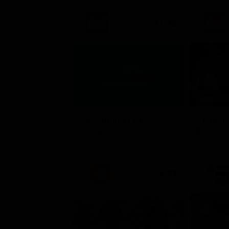
21:30
Stagione 
TIM Summer Hits
L'ispett
Musica
Serie 
21:33