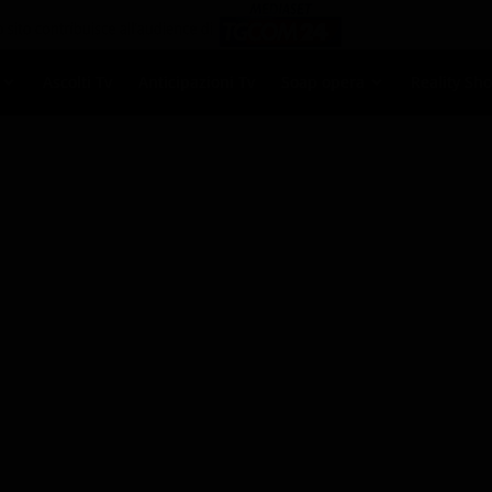
Ascolti Tv
Anticipazioni Tv
Soap opera
Reality Sh