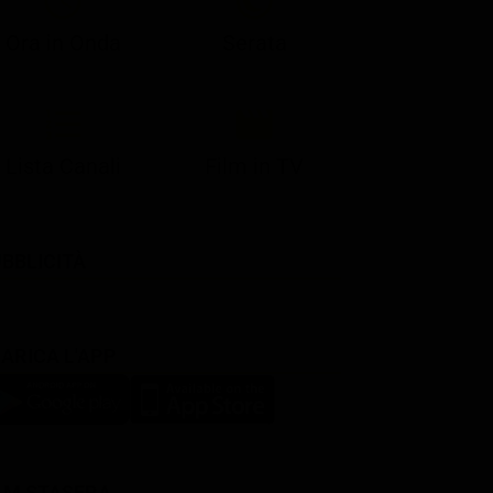
Ora in Onda
Serata
Lista Canali
Film in TV
BBLICITÀ
ARICA L'APP
LM STASERA