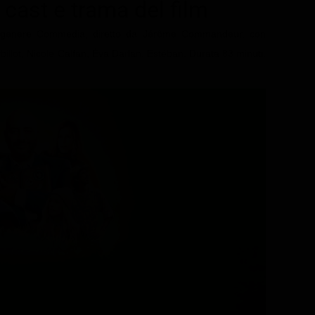
, cast e trama del film
i genere Commedia, diretto da Jérôme Commandeur, con
llot, Nicole Calfan, Éva Darlan, Estéban. Durata 83 minuti.