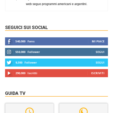
web seguo programmi americani e argentini.
SEGUICI SUI SOCIAL
540,000
Fans
MI PIACE
550,000
Follower
SEGUI
9,300
Follower
SEGUI
290,000
Iscritti
ISCRIVITI
GUIDA TV