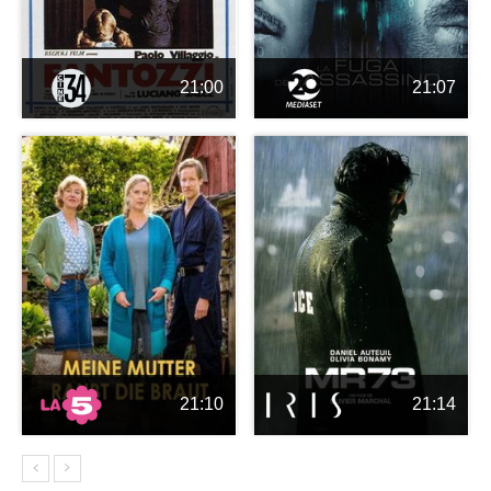
21:00
21:07
21:10
21:14