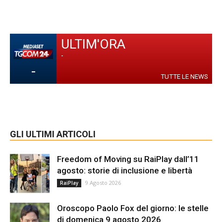
ULTIM'ORA
-
-
TUTTE LE NEWS
GLI ULTIMI ARTICOLI
Freedom of Moving su RaiPlay dall’11
agosto: storie di inclusione e libertà
9 Agosto 2026
RaiPlay
Oroscopo Paolo Fox del giorno: le stelle
di domenica 9 agosto 2026