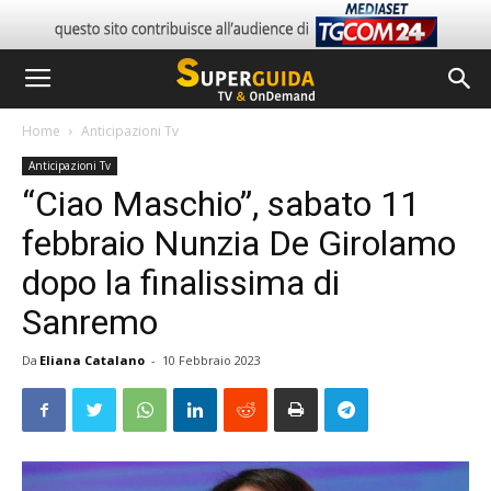
Home
Anticipazioni Tv
Anticipazioni Tv
“Ciao Maschio”, sabato 11
febbraio Nunzia De Girolamo
dopo la finalissima di
Sanremo
Da
Eliana Catalano
-
10 Febbraio 2023