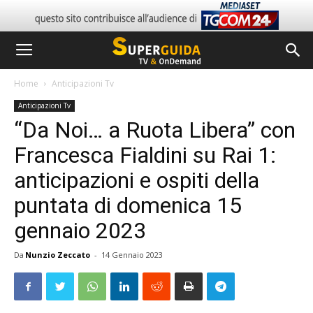
Home
Anticipazioni Tv
Anticipazioni Tv
“Da Noi… a Ruota Libera” con
Francesca Fialdini su Rai 1:
anticipazioni e ospiti della
puntata di domenica 15
gennaio 2023
Da
Nunzio Zeccato
-
14 Gennaio 2023