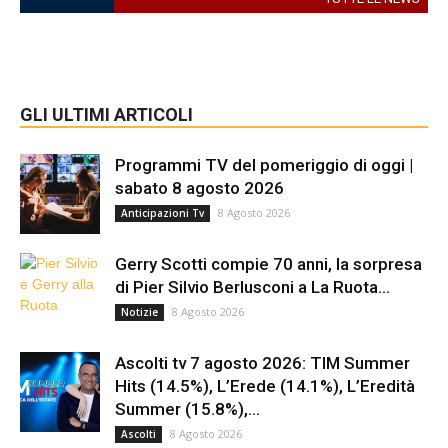
GLI ULTIMI ARTICOLI
Programmi TV del pomeriggio di oggi |
sabato 8 agosto 2026
8 Agosto 2026
Anticipazioni Tv
Gerry Scotti compie 70 anni, la sorpresa
di Pier Silvio Berlusconi a La Ruota...
8 Agosto 2026
Notizie
Ascolti tv 7 agosto 2026: TIM Summer
Hits (14.5%), L’Erede (14.1%), L’Eredità
Summer (15.8%),...
8 Agosto 2026
Ascolti