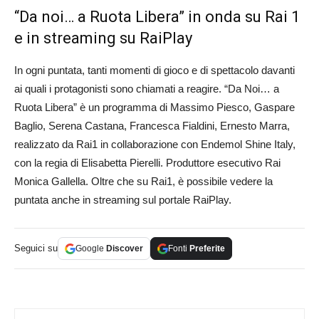
“Da noi… a Ruota Libera” in onda su Rai 1
e in streaming su RaiPlay
In ogni puntata, tanti momenti di gioco e di spettacolo davanti
ai quali i protagonisti sono chiamati a reagire. “Da Noi… a
Ruota Libera” è un programma di Massimo Piesco, Gaspare
Baglio, Serena Castana, Francesca Fialdini, Ernesto Marra,
realizzato da Rai1 in collaborazione con Endemol Shine Italy,
con la regia di Elisabetta Pierelli. Produttore esecutivo Rai
Monica Gallella. Oltre che su Rai1, è possibile vedere la
puntata anche in streaming sul portale RaiPlay.
Seguici su
Google
Discover
Fonti
Preferite