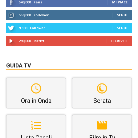
540,000
Fans
MI PIACE
550,000
Follower
SEGUI
9,300
Follower
SEGUI
290,000
Iscritti
ISCRIVITI
GUIDA TV
Ora in Onda
Serata
Lista Canali
Film in Tv