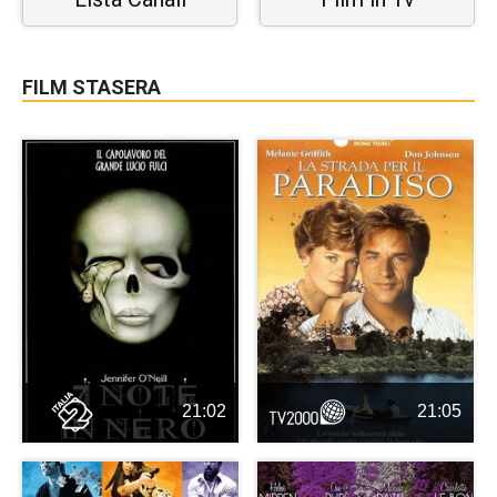
FILM STASERA
21:02
21:05