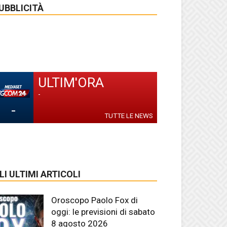
UBBLICITÀ
ULTIM'ORA
-
-
TUTTE LE NEWS
LI ULTIMI ARTICOLI
Oroscopo Paolo Fox di
oggi: le previsioni di sabato
8 agosto 2026