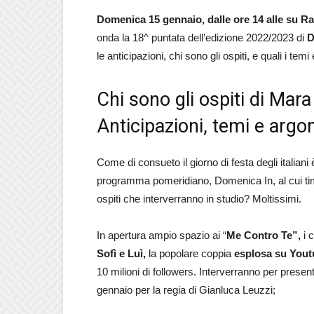
Domenica 15 gennaio, dalle ore 14 alle su Ra
onda la 18^ puntata dell’edizione 2022/2023 di
D
le anticipazioni, chi sono gli ospiti, e quali i te
Chi sono gli ospiti di Mar
Anticipazioni, temi e argo
Come di consueto il giorno di festa degli italian
programma pomeridiano, Domenica In, al cui ti
ospiti che interverranno in studio? Moltissimi.
In apertura ampio spazio ai “
Me Contro Te”,
i 
Sofì e Luì,
la popolare coppia
esplosa su You
10 milioni di followers. Interverranno per presenta
gennaio per la regia di Gianluca Leuzzi;