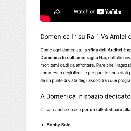
Domenica In su Rai1 Vs Amici d
Come ogni domenica,
la sfida dell’Auditel è 
Domenica In sull’ammiraglia Rai
; dall’altra i
molti temi caldi da affrontare. Pare che i ragazz
commesso degli illeciti e per questo sono stati p
da un punto di vista degli ascolti tra i due prog
A Domenica In spazio dedicato 
Ci sarà anche spazio
per un talk dedicato all
Bobby Solo,