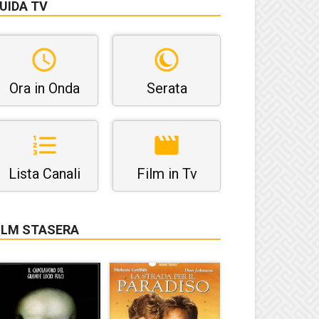
UIDA TV
Ora in Onda
Serata
Lista Canali
Film in Tv
ILM STASERA