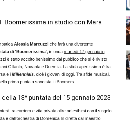
di Boomerissima in studio con Mara
mpatica
Alessia Marcuzzi
che farà una divertente
tata di ‘Boomerissima’,
in onda
martedì 17 gennaio in
zi è stato accolto benissimo dal pubblico che si è rivisto
anni Ottanta, Novanta e Duemila. La sfida apertissima è tra
rsa e i
Millennials
, cioè i giovani di oggi. Tra sfide musicali,
, nella prima puntata sono stati i Boomers.
iti della 18^ puntata del 15 gennaio 2023
erà tra carriera e vita privata oltre ad esibirsi con il singolo
ta e dall’orchestra di Domenica In diretta dal maestro