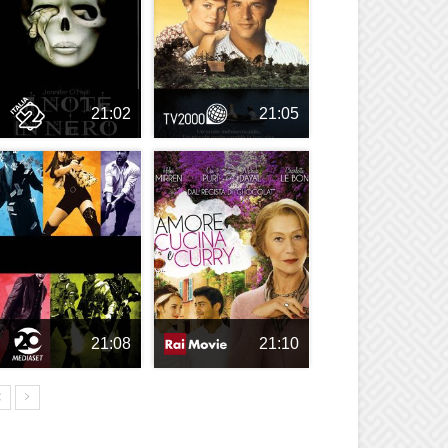
21:02
21:05
21:08
21:10