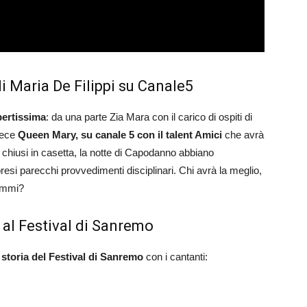
i Maria De Filippi su Canale5
apertissima
: da una parte Zia Mara con il carico di ospiti di
nvece
Queen Mary, su canale 5 con il talent Amici
che avrà
i chiusi in casetta, la notte di Capodanno abbiano
resi parecchi provvedimenti disciplinari. Chi avrà la meglio,
rammi?
al Festival di Sanremo
a storia del Festival di Sanremo
con i cantanti: