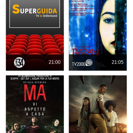
21:00
21:05