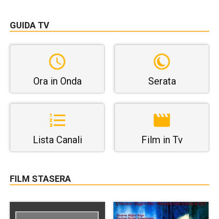
GUIDA TV
Ora in Onda
Serata
Lista Canali
Film in Tv
FILM STASERA