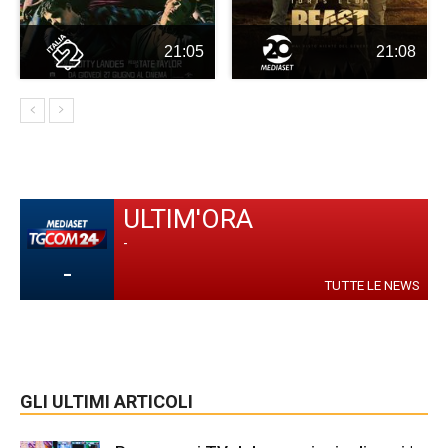
21:05
21:08
ULTIM'ORA
-
-
TUTTE LE NEWS
GLI ULTIMI ARTICOLI