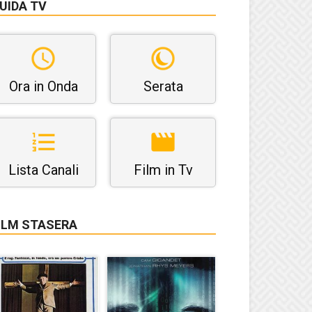
UIDA TV
Ora in Onda
Serata
Lista Canali
Film in Tv
ILM STASERA