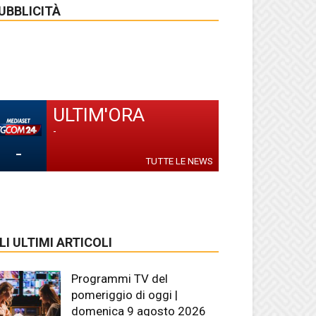
UBBLICITÀ
ULTIM'ORA
-
-
TUTTE LE NEWS
LI ULTIMI ARTICOLI
Programmi TV del
pomeriggio di oggi |
domenica 9 agosto 2026