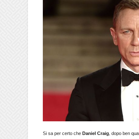
Si sa per certo che
Daniel Craig
, dopo ben quat