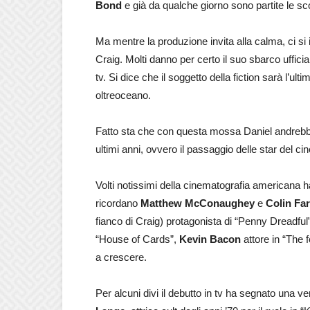
Bond
e già da qualche giorno sono partite le s
Ma mentre la produzione invita alla calma, ci si
Craig. Molti danno per certo il suo sbarco uffic
tv. Si dice che il soggetto della fiction sarà l’u
oltreoceano.
Fatto sta che con questa mossa Daniel andrebbe
ultimi anni, ovvero il passaggio delle star del c
Volti notissimi della cinematografia americana han
ricordano
Matthew McConaughey
e
Colin Far
fianco di Craig) protagonista di “Penny Dreadful
“House of Cards”,
Kevin Bacon
attore in “The 
a crescere.
Per alcuni divi il debutto in tv ha segnato una 