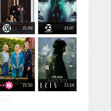
21:00
21:07
21:10
21:14