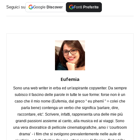
Seguici su
Google
Discover
Fonti
Preferite
Eufemia
Sono una web writer in erba ed un'aspirante copywriter. Da sempre
subisco il fascino delle parole in tutte le sue forme: forse non è un
caso che il mio nome (Eufemia, dal greco “ eu phemì ” = colei che
parla bene) contenga un verbo che significa 'parlare, dire,
raccontare, etc'. Scrivere, infatti, rappresenta una delle mie più
grandi passioni assieme al canto, alla musica ed ai viaggi. Sono
una vera divoratrice di pellicole cinematografiche, amo i ‘courtroom
drama’ - i film che si svolgono prevalentemente nelle aule di