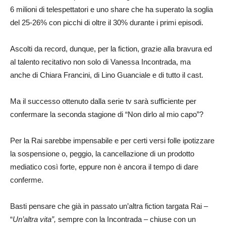
6 milioni di telespettatori e uno share che ha superato la soglia
del 25-26% con picchi di oltre il 30% durante i primi episodi.
Ascolti da record, dunque, per la fiction, grazie alla bravura ed
al talento recitativo non solo di Vanessa Incontrada, ma
anche di Chiara Francini, di Lino Guanciale e di tutto il cast.
Ma il successo ottenuto dalla serie tv sarà sufficiente per
confermare la seconda stagione di “Non dirlo al mio capo”?
Per la Rai sarebbe impensabile e per certi versi folle ipotizzare
la sospensione o, peggio, la cancellazione di un prodotto
mediatico così forte, eppure non è ancora il tempo di dare
conferme.
Basti pensare che già in passato un’altra fiction targata Rai –
“
Un’altra vita”,
sempre con la Incontrada –
chiuse con un