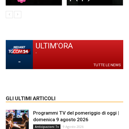
ULTIM'ORA
-
-
TUTTE LE NEWS
GLI ULTIMI ARTICOLI
Programmi TV del pomeriggio di oggi |
domenica 9 agosto 2026
9 Agosto 2026
Anticipazioni Tv