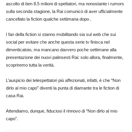
ascolto di ben 8.5 milioni di spettatori, ma nonostante i rumors
sulla seconda stagione, la Rai comunicò di aver ufficialmente
cancellato la fiction qualche settimana dopo .
I fan della fiction si stanno mobilitando sia sul web che sui
social per evitare che anche questa serie tv finisca nel
dimenticatoio, ma mancano davvero poche settimane alla
presentazione dei nuovi palinsesti Rai: solo allora, finalmente,
scopriremo tutta la verità.
L’auspicio dei telespettatori più affezionati, infatti, è che “Non
dirlo al mio capo” diventi la punta di diamante tra le fiction di
casa Rai.
Attendiamo, dunque, fiduciosi il rinnovo di “Non dirlo al mio
capo”.