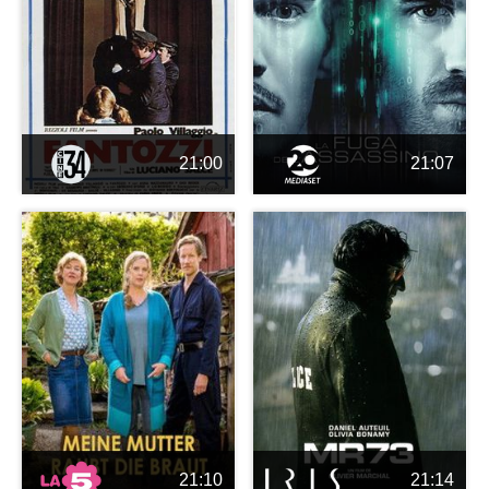
21:00
21:07
21:10
21:14