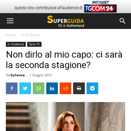
Home
In Evidenza
In Evidenza
Serie TV
Non dirlo al mio capo: ci sarà
la seconda stagione?
Da
Eufemia
-
1 Giugno 2016