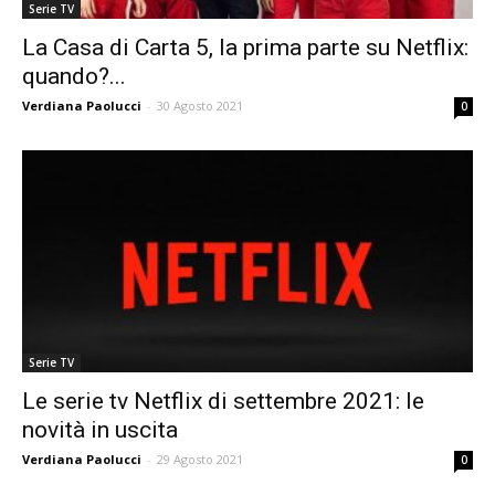
Serie TV
La Casa di Carta 5, la prima parte su Netflix:
quando?...
Verdiana Paolucci
-
30 Agosto 2021
0
Serie TV
Le serie tv Netflix di settembre 2021: le
novità in uscita
Verdiana Paolucci
-
29 Agosto 2021
0