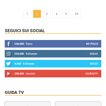
1
2
3
4
5
29
SEGUICI SUI SOCIAL
540,000
Fans
MI PIACE
550,000
Follower
SEGUI
9,300
Follower
SEGUI
290,000
Iscritti
ISCRIVITI
GUIDA TV