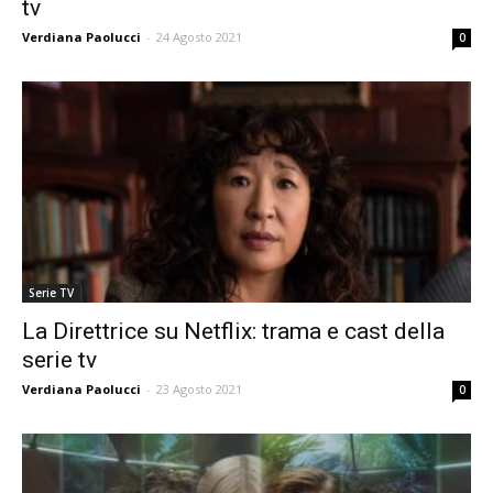
tv
Verdiana Paolucci
-
24 Agosto 2021
0
Serie TV
La Direttrice su Netflix: trama e cast della
serie tv
Verdiana Paolucci
-
23 Agosto 2021
0