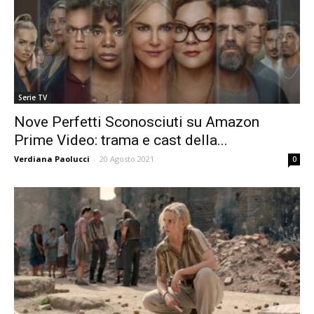
Serie TV
Nove Perfetti Sconosciuti su Amazon
Prime Video: trama e cast della...
Verdiana Paolucci
-
20 Agosto 2021
0