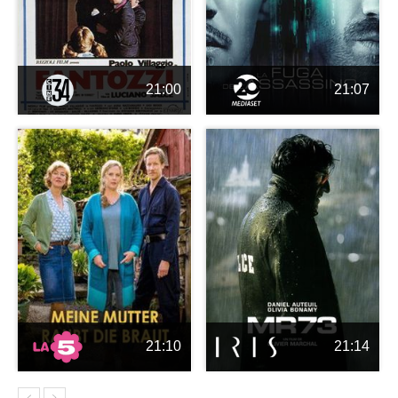
21:00
21:07
21:10
21:14