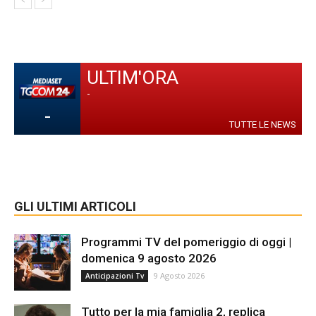
ULTIM'ORA
-
-
TUTTE LE NEWS
GLI ULTIMI ARTICOLI
Programmi TV del pomeriggio di oggi |
domenica 9 agosto 2026
9 Agosto 2026
Anticipazioni Tv
Tutto per la mia famiglia 2, replica