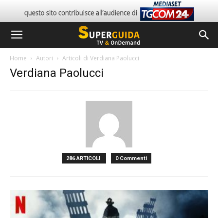
Home
Autori
Articoli di Verdiana Paolucci
Verdiana Paolucci
286 ARTICOLI
0 Commenti