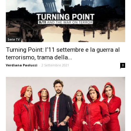
Serie TV
Turning Point: l’11 settembre e la guerra al
terrorismo, trama della...
Verdiana Paolucci
-
2 Settembre 2021
0