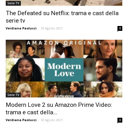
Serie TV
The Defeated su Netflix: trama e cast della
serie tv
Verdiana Paolucci
-
18 Agosto 2021
0
Serie TV
Modern Love 2 su Amazon Prime Video:
trama e cast della...
Verdiana Paolucci
-
18 Agosto 2021
0