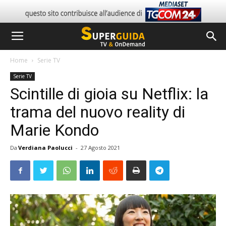
Home
Serie TV
Serie TV
Scintille di gioia su Netflix: la
trama del nuovo reality di
Marie Kondo
Da
Verdiana Paolucci
-
27 Agosto 2021