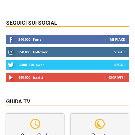
SEGUICI SUI SOCIAL
540,000
Fans
MI PIACE
550,000
Follower
SEGUI
9,300
Follower
SEGUI
290,000
Iscritti
ISCRIVITI
GUIDA TV