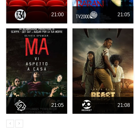
21:00
21:05
21:05
21:08