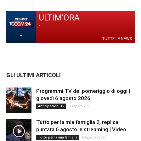
ULTIM'ORA
-
-
TUTTE LE NEWS
GLI ULTIMI ARTICOLI
Programmi TV del pomeriggio di oggi |
giovedì 6 agosto 2026
6 Agosto 2026
Anticipazioni Tv
Tutto per la mia famiglia 2, replica
puntata 6 agosto in streaming | Video...
6 Agosto 2026
Tutto per la mia famiglia