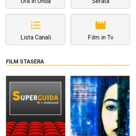
Ora in Onda
Serata
Lista Canali
Film in Tv
FILM STASERA