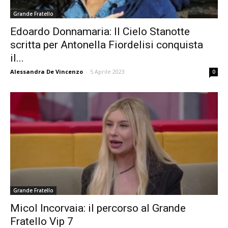
Grande Fratello
Edoardo Donnamaria: Il Cielo Stanotte
scritta per Antonella Fiordelisi conquista
il...
Alessandra De Vincenzo
-
5 Aprile 2023
0
Grande Fratello
Micol Incorvaia: il percorso al Grande
Fratello Vip 7