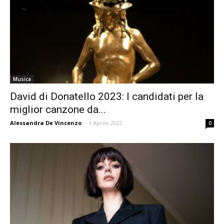
Musica
David di Donatello 2023: I candidati per la
miglior canzone da...
Alessandra De Vincenzo
-
1 Aprile 2023
0