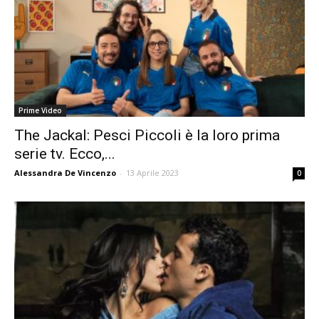
Prime Video
The Jackal: Pesci Piccoli è la loro prima
serie tv. Ecco,...
Alessandra De Vincenzo
-
13 Aprile 2023
0