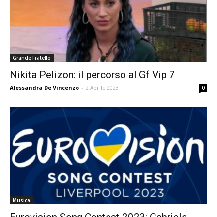
Grande Fratello
Nikita Pelizon: il percorso al Gf Vip 7
Alessandra De Vincenzo
-
2 Aprile 2023
0
Musica