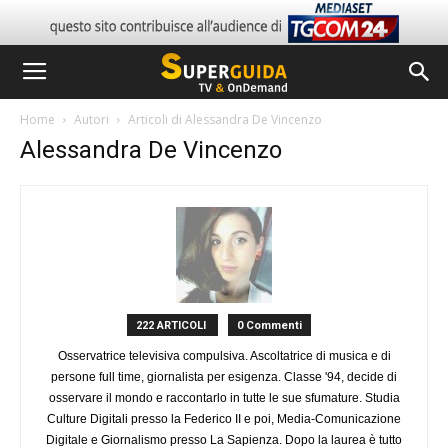
Home
Autori
Articoli di Alessandra De Vincenzo
Alessandra De Vincenzo
222 ARTICOLI
0 Commenti
Osservatrice televisiva compulsiva. Ascoltatrice di musica e di
persone full time, giornalista per esigenza. Classe '94, decide di
osservare il mondo e raccontarlo in tutte le sue sfumature. Studia
Culture Digitali presso la Federico II e poi, Media-Comunicazione
Digitale e Giornalismo presso La Sapienza. Dopo la laurea è tutto