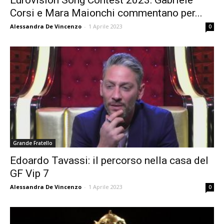
Eurovision Song Contest 2023: Gabriele
Corsi e Mara Maionchi commentano per...
Alessandra De Vincenzo
-
1 Aprile 2023
0
Grande Fratello
Edoardo Tavassi: il percorso nella casa del
GF Vip 7
Alessandra De Vincenzo
-
1 Aprile 2023
0