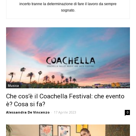
incerto tranne la determinazione di fare il lavoro da sempre
sognato.
Musica
Che cos’è il Coachella Festival: che evento
è? Cosa si fa?
Alessandra De Vincenzo
-
17 Aprile 2023
0