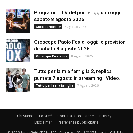
Programmi TV del pomeriggio di oggi |
sabato 8 agosto 2026
8 Agosto 2026
Anticipazioni Tv
Oroscopo Paolo Fox di oggi: le previsioni
di sabato 8 agosto 2026
8 Agosto 2026
Oroscopo Paolo Fox
Tutto per la mia famiglia 2, replica
puntata 7 agosto in streaming | Video...
7 Agosto 2026
Tutto per la mia famiglia
Chi siamo
Lo staff
Contatta la redazione
Privacy
Disclaimer
Preferenze pubblicitarie
© 2026 SuperGuidaTV Srl | Via Cimarosa 65 - 80127 Napoli | C.F. P.Iva: